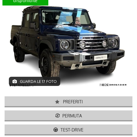
disponibile
nuova
disponib
GUARDA LE 17 FOTO
PREFERITI
PERMUTA
TEST-DRIVE