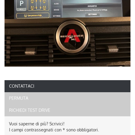
CONTATTACI
PERMUTA
RICHIEDI TEST DRIVE
Vuoi saperne di più? Scrivici!
I campi contrassegnati con * sono obbligatori.