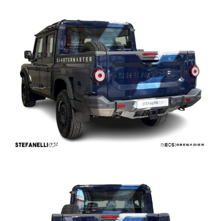
STEFAUTO S.P.A.BOLOGNA
VIALE BERTI - PICHAT, 10 - 40127 BOLOGNA
Tel. 051244435