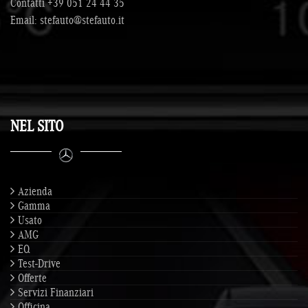
Contatti
+39 051 24 44 35
Email:
stefauto@stefauto.it
NEL SITO
Azienda
Gamma
Usato
AMG
EQ
Test-Drive
Offerte
Servizi Finanziari
Officina