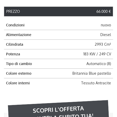
PREZZO
66.000 €
Condizioni
nuovo
Alimentazione
Diesel
Cilindrata
2993 Cm³
Potenza
183 KW / 249 CV
Tipo di cambio
Automatico (8)
Colore esterno
Britannia Blue pastello
Colore interni
Tessuto Antracite
SCOPRI L'OFFERTA