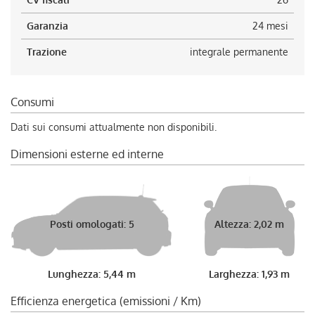
Garanzia
24 mesi
Trazione
integrale permanente
Consumi
Dati sui consumi attualmente non disponibili.
Dimensioni esterne ed interne
Posti omologati: 5
Altezza: 2,02 m
Lunghezza: 5,44 m
Larghezza: 1,93 m
Efficienza energetica (emissioni / Km)