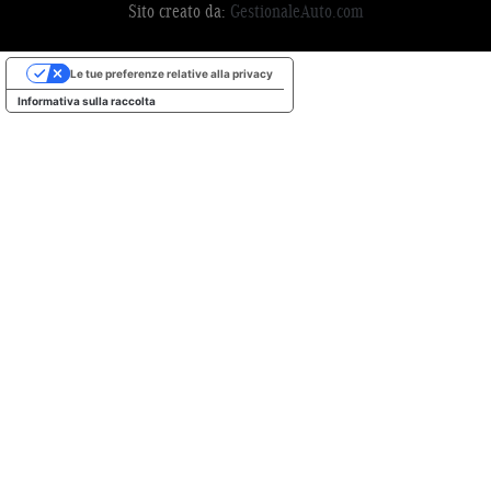
Sito creato da:
GestionaleAuto.com
Le tue preferenze relative alla privacy
Informativa sulla raccolta