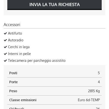
INVIA LA TUA RICHIESTA
Accessori
Antifurto
Autoradio
Cerchi in lega
Interni in pelle
Telecamera per parcheggio assistito
Posti
5
Porte
4
Peso
2815 Kg
Classe emissioni
Euro 6d-TEMP
CV fiscali
26