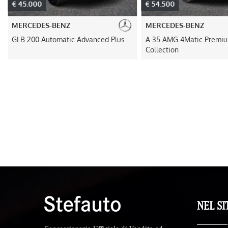
€ 45.000
€ 54.500
MERCEDES-BENZ
MERCEDES-BENZ
GLB 200 Automatic Advanced Plus
A 35 AMG 4Matic Premiu
Collection
NEL SI