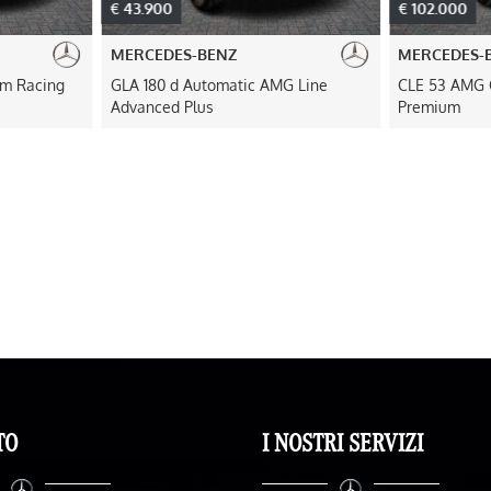
€ 43.900
€ 102.000
MERCEDES-BENZ
MERCEDES-
m Racing
GLA 180 d Automatic AMG Line
CLE 53 AMG 
Advanced Plus
Premium
TO
I NOSTRI SERVIZI