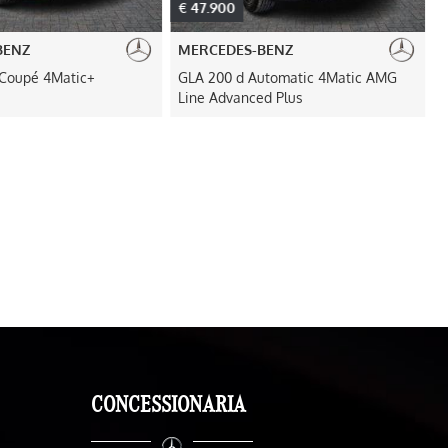
€ 47.900
€
BENZ
MERCEDES-BENZ
Coupé 4Matic+
GLA 200 d Automatic 4Matic AMG
Line Advanced Plus
CONCESSIONARIA