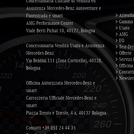
Concessionaria Ufficiale di Vendita ed
Assistenza Mercedes-Benz Autovetture e
Azienda
Fuoristrada e smart.
Gamma
AMG Performance Center
Usato
Viale Berti Pichat 10, 40127, Bologna
AMG
EQ
Concessionaria Vendita Usato e Assistenza
Test-Dri
Mercedes-Benz.
Offerte
Servizi 
Via Bentini 111 (Zona Corticella), 40128,
Officina
Bologna
Contatti
Newslet
Officina Autorizzata Mercedes-Benz e
smart
Carrozzeria Ufficiale Mercedes-Benz e
smart
Piazza Trento e Trieste, 4 a, 40137 Bologna
Contatti
+39 051 24 44 35