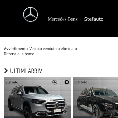
Avvertimento:
Veicolo venduto o eliminato.
Ritorna alla home
ULTIMI ARRIVI