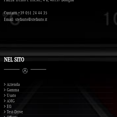
Contatti
+39 051 24 44 35
Email:
stefauto@stefauto.it
NEL SITO
Azienda
Gamma
Usato
AMG
EQ
Test-Drive