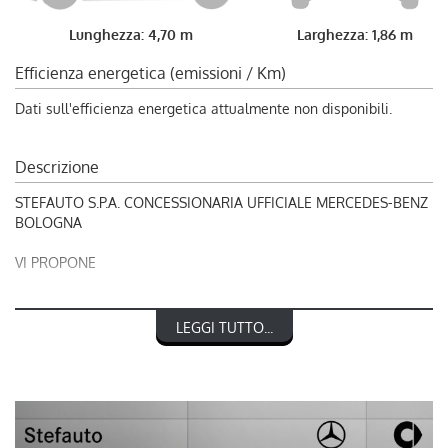
Lunghezza: 4,70 m
Larghezza: 1,86 m
Efficienza energetica (emissioni / Km)
Dati sull'efficienza energetica attualmente non disponibili.
Descrizione
STEFAUTO S.P.A. CONCESSIONARIA UFFICIALE MERCEDES-BENZ
BOLOGNA
VI PROPONE
RIF. 241242
LEGGI TUTTO...
MERCEDES-BENZ CLA Shooting Brake 250+ EQ AMG Line
Premium
L'OFFERTA INCLUDE: