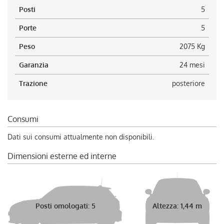
Posti
5
Porte
5
Peso
2075 Kg
Garanzia
24 mesi
Trazione
posteriore
Consumi
Dati sui consumi attualmente non disponibili.
Dimensioni esterne ed interne
Posti omologati: 5
Altezza: 1,44 m