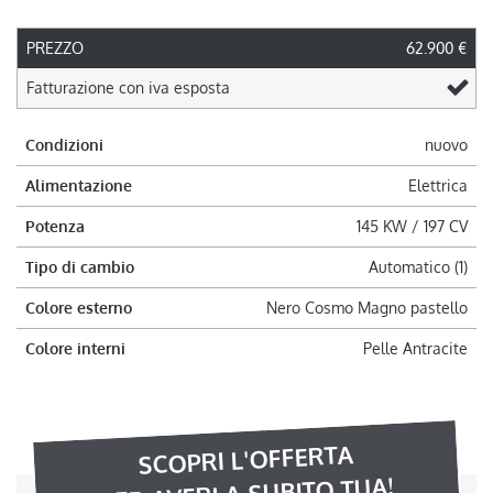
PREZZO
62.900 €
Fatturazione con iva esposta
Condizioni
nuovo
Alimentazione
Elettrica
Potenza
145 KW / 197 CV
Tipo di cambio
Automatico (1)
Colore esterno
Nero Cosmo Magno pastello
Colore interni
Pelle Antracite
SCOPRI L'OFFERTA
PER AVERLA SUBITO TUA!