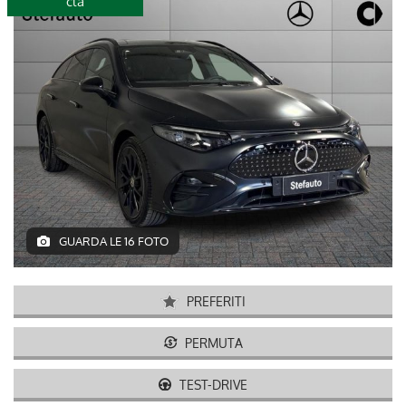
cla
disponibile
GUARDA LE 16 FOTO
PREFERITI
PERMUTA
TEST-DRIVE