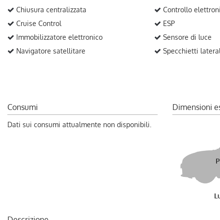
Chiusura centralizzata
Controllo elettron
Cruise Control
ESP
Immobilizzatore elettronico
Sensore di luce
Navigatore satellitare
Specchietti laterali
Consumi
Dimensioni e
Dati sui consumi attualmente non disponibili.
P
L
Descrizione