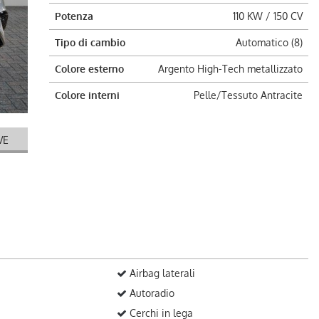
Potenza
110 KW / 150 CV
Tipo di cambio
Automatico (8)
Colore esterno
Argento High-Tech metallizzato
Colore interni
Pelle/Tessuto Antracite
VE
Airbag laterali
Autoradio
Cerchi in lega