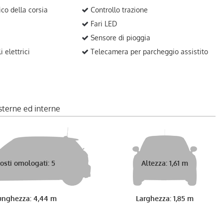
ico della corsia
Controllo trazione
Fari LED
Sensore di pioggia
 elettrici
Telecamera per parcheggio assistito
sterne ed interne
osti omologati: 5
Altezza: 1,61 m
unghezza: 4,44 m
Larghezza: 1,85 m