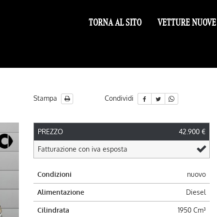
TORNA AL SITO
VETTURE NUOVE
Stampa
Condividi
c
PREZZO
42.900 €
Fatturazione con iva esposta
Condizioni
nuovo
Alimentazione
Diesel
Cilindrata
1950 Cm³