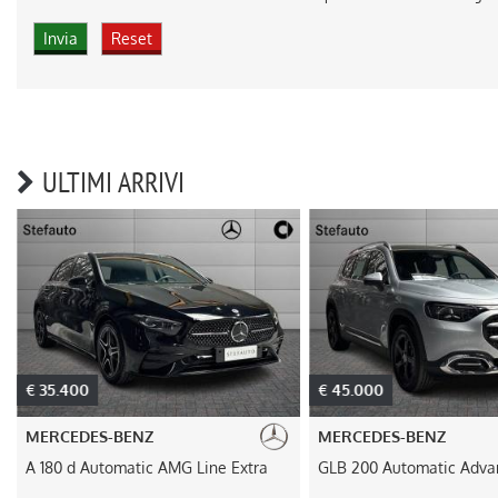
ULTIMI ARRIVI
€ 35.400
€ 45.000
MERCEDES-BENZ
MERCEDES-BENZ
A 180 d Automatic AMG Line Extra
GLB 200 Automatic Adva