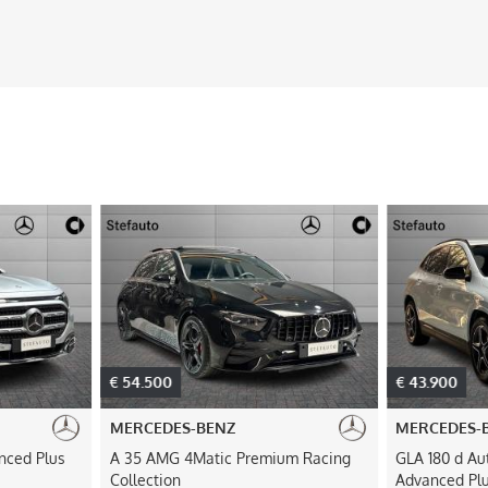
€ 54.500
€ 43.900
MERCEDES-BENZ
MERCEDES-
nced Plus
A 35 AMG 4Matic Premium Racing
GLA 180 d A
Collection
Advanced Pl