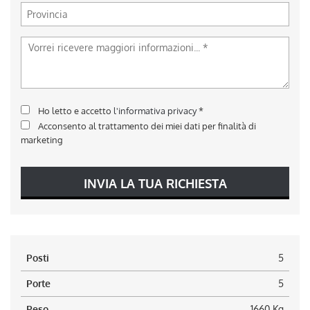
Ho letto e accetto
l'informativa privacy
*
Acconsento al trattamento dei miei dati per finalità di
marketing
INVIA LA TUA RICHIESTA
Posti
5
Porte
5
Peso
1660 Kg