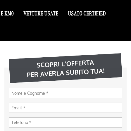
 E KM0
VETTURE USATE
USATO CERTIFIED
SCOPRI L'OFFERTA
PER AVERLA SUBITO TUA!