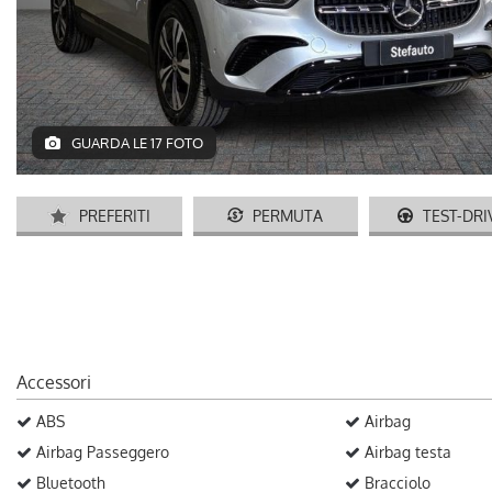
GUARDA LE 17 FOTO
PREFERITI
PERMUTA
TEST-DRI
Accessori
ABS
Airbag
Airbag Passeggero
Airbag testa
Bluetooth
Bracciolo