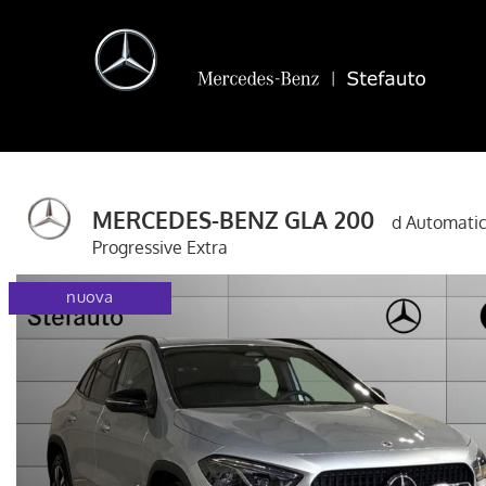
MERCEDES-BENZ GLA 200
d Automati
Progressive Extra
gla
disponibile