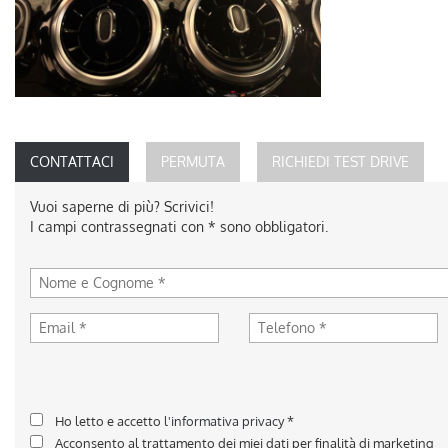
CONTATTACI
PERMUTA
RICHIEDI TEST DRIVE
Vuoi saperne di più? Scrivici!
I campi contrassegnati con * sono obbligatori.
Ho letto e accetto
l'informativa privacy
*
Acconsento al trattamento dei miei dati per finalità di marketing