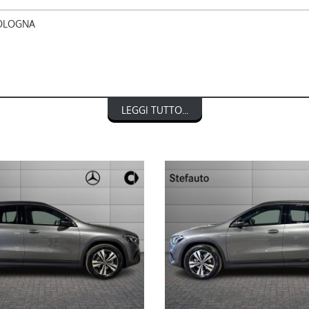
BOLOGNA
LEGGI TUTTO...
nic