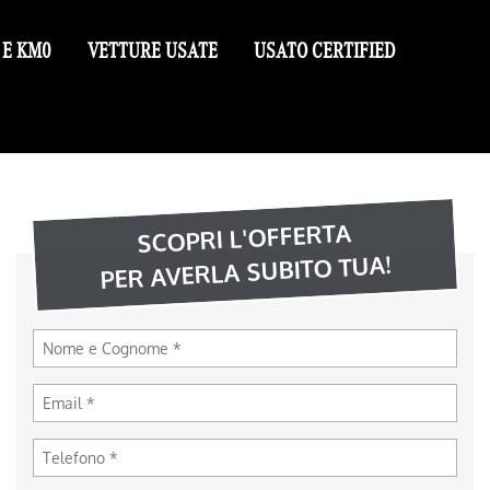
 E KM0
VETTURE USATE
USATO CERTIFIED
SCOPRI L'OFFERTA
PER AVERLA SUBITO TUA!