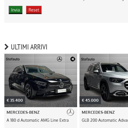
ULTIMI ARRIVI
€ 35.400
€ 45.000
MERCEDES-BENZ
MERCEDES-BENZ
A 180 d Automatic AMG Line Extra
GLB 200 Automatic Adva