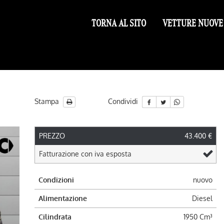
TORNA AL SITO
VETTURE NUOVE
Stampa
Condividi
c
PREZZO
43.400 €
Fatturazione con iva esposta
Condizioni
nuovo
Alimentazione
Diesel
Cilindrata
1950 Cm³