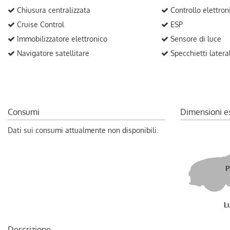
Chiusura centralizzata
Controllo elettron
Cruise Control
ESP
Immobilizzatore elettronico
Sensore di luce
Navigatore satellitare
Specchietti laterali
Consumi
Dimensioni e
Dati sui consumi attualmente non disponibili.
P
L
Descrizione