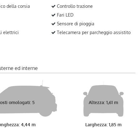
ico della corsia
Controllo trazione
Fari LED
Sensore di pioggia
 elettrici
Telecamera per parcheggio assistito
sterne ed interne
osti omologati: 5
Altezza: 1,61 m
unghezza: 4,44 m
Larghezza: 1,85 m