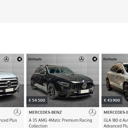
€ 54.500
€ 43.900
MERCEDES-BENZ
MERCEDES-
nced Plus
A 35 AMG 4Matic Premium Racing
GLA 180 d A
Collection
Advanced Pl