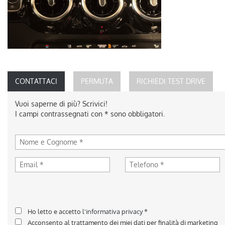
CONTATTACI
PERMUTA
RICHIEDI TEST DRIVE
Vuoi saperne di più? Scrivici!
I campi contrassegnati con * sono obbligatori.
Ho letto e accetto
l'informativa privacy
*
Acconsento al trattamento dei miei dati per finalità di marketing