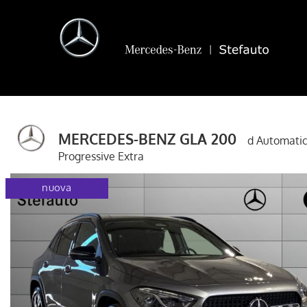
MERCEDES-BENZ GLA 200
d Automati
Progressive Extra
gla
disponibile