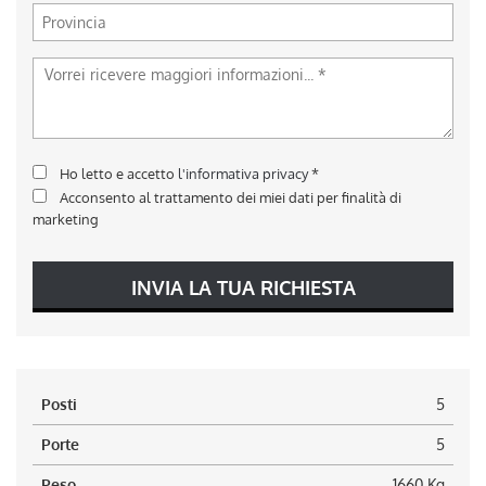
Ho letto e accetto
l'informativa privacy
*
Acconsento al trattamento dei miei dati per finalità di
marketing
INVIA LA TUA RICHIESTA
Posti
5
Porte
5
Peso
1660 Kg