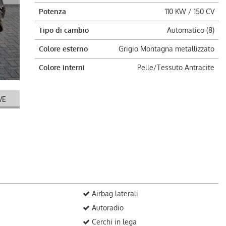
Potenza
110 KW / 150 CV
Tipo di cambio
Automatico (8)
Colore esterno
Grigio Montagna metallizzato
Colore interni
Pelle/Tessuto Antracite
VE
Airbag laterali
Autoradio
Cerchi in lega