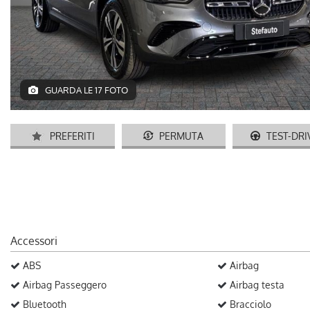
GUARDA LE 17 FOTO
PREFERITI
PERMUTA
TEST-DRI
Accessori
ABS
Airbag
Airbag Passeggero
Airbag testa
Bluetooth
Bracciolo