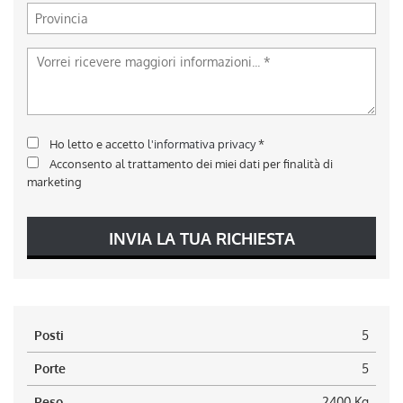
Ho letto e accetto
l'informativa privacy
*
Acconsento al trattamento dei miei dati per finalità di
marketing
INVIA LA TUA RICHIESTA
Posti
5
Porte
5
Peso
2400 Kg