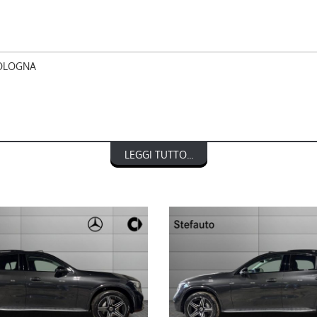
BOLOGNA
 Premium Tech
LEGGI TUTTO...