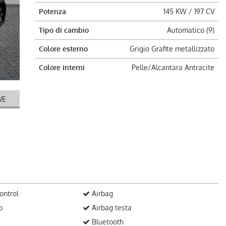
Potenza
145 KW / 197 CV
Tipo di cambio
Automatico (9)
Colore esterno
Grigio Grafite metallizzato
Colore interni
Pelle/Alcantara Antracite
VE
ontrol
Airbag
o
Airbag testa
Bluetooth