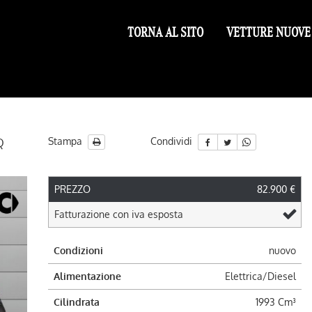
TORNA AL SITO
VETTURE NUOVE
Stampa
Condividi
Q
PREZZO
82.900 €
Fatturazione con iva esposta
Condizioni
nuovo
Alimentazione
Elettrica/Diesel
Cilindrata
1993 Cm³