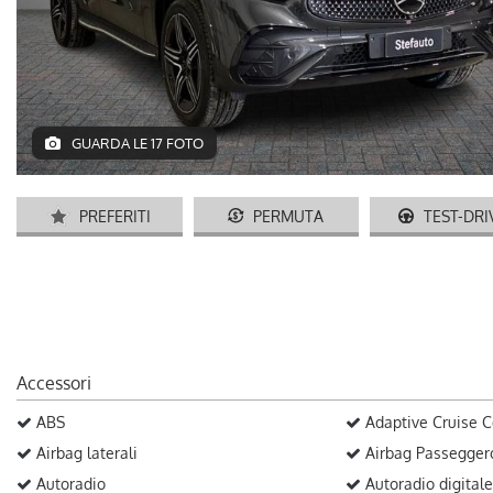
GUARDA LE 17 FOTO
PREFERITI
PERMUTA
TEST-DRI
Accessori
ABS
Adaptive Cruise C
Airbag laterali
Airbag Passegger
Autoradio
Autoradio digitale