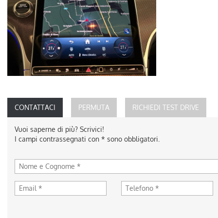
CONTATTACI
PERMUTA
RICHIEDI TEST DRIVE
Vuoi saperne di più? Scrivici!
I campi contrassegnati con * sono obbligatori.