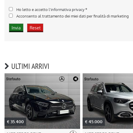
Ho letto e accetto
l'informativa privacy
*
Acconsento al trattamento dei miei dati per finalità di marketing
ULTIMI ARRIVI
€ 35.400
€ 45.000