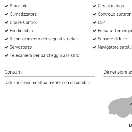
Bracciolo
Cerchi in lega
Climatizzatore
Controllo elettron
Cruise Control
ESP
Fendinebbia
Frenata d'emergen
Riconoscimento dei segnali stradali
Sensore di luce
Servosterzo
Navigatore satelli
Telecamera per parcheggio assistito
Consumi
Dimensioni e
Dati sui consumi attualmente non disponibili.
P
L