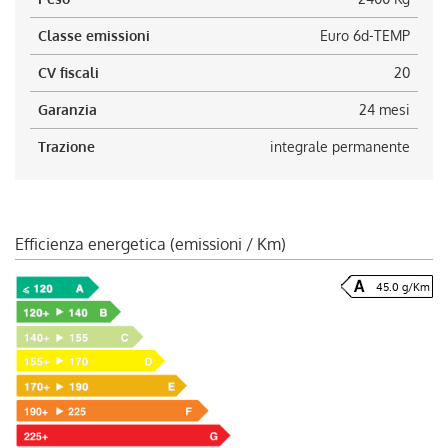
Classe emissioni
Euro 6d-TEMP
CV fiscali
20
Garanzia
24 mesi
Trazione
integrale permanente
Efficienza energetica (emissioni / Km)
45.0 g/Km