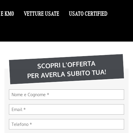
 E KM0
VETTURE USATE
USATO CERTIFIED
SCOPRI L'OFFERTA
PER AVERLA SUBITO TUA!