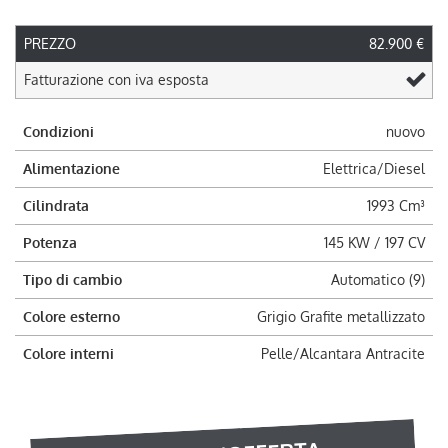
PREZZO
82.900 €
Fatturazione con iva esposta
Condizioni
nuovo
Alimentazione
Elettrica/Diesel
Cilindrata
1993 Cm³
Potenza
145 KW / 197 CV
Tipo di cambio
Automatico (9)
Colore esterno
Grigio Grafite metallizzato
Colore interni
Pelle/Alcantara Antracite