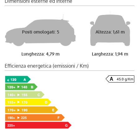
Dimensioni esterne ed interne
Posti omologati: 5
Altezza: 1,61 m
Lunghezza: 4,79 m
Larghezza: 1,94 m
Efficienza energetica (emissioni / Km)
45.0 g/Km