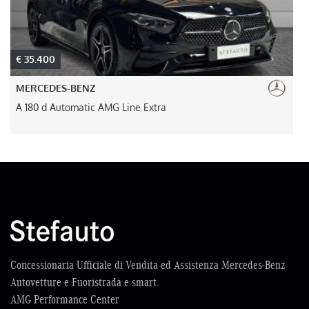
€ 35.400
MERCEDES-BENZ
A 180 d Automatic AMG Line Extra
Concessionaria Ufficiale di Vendita ed Assistenza Mercedes-Benz
Autovetture e Fuoristrada e smart.
AMG Performance Center