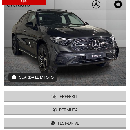
glc
disponibile
GUARDA LE 17 FOTO
PREFERITI
PERMUTA
TEST-DRIVE