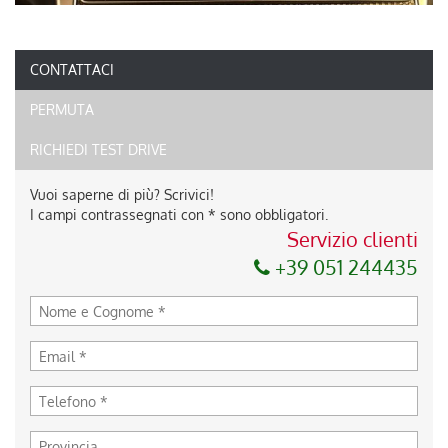
CONTATTACI
PERMUTA
RICHIEDI TEST DRIVE
Vuoi saperne di più? Scrivici!
I campi contrassegnati con * sono obbligatori.
Servizio clienti
+39 051 244435