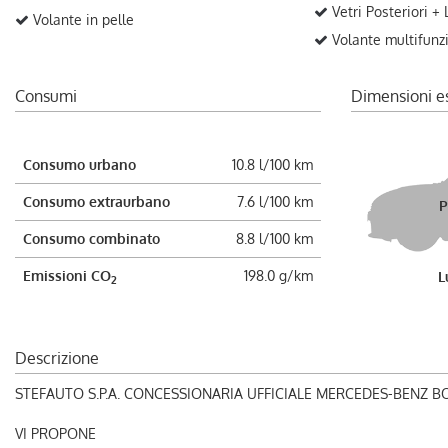
Vetri Posteriori +
Volante in pelle
Volante multifunz
Consumi
Dimensioni e
Consumo urbano
10.8 l/100 km
Consumo extraurbano
7.6 l/100 km
P
Consumo combinato
8.8 l/100 km
Emissioni CO
198.0 g/km
L
2
Descrizione
STEFAUTO S.P.A. CONCESSIONARIA UFFICIALE MERCEDES-BENZ 
VI PROPONE