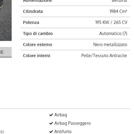
Alimentazione
Benzina
Cilindrata
1984 Cm³
Potenza
195 KW / 265 CV
Tipo di cambio
Automatico (7)
Colore esterno
Nero metallizzato
VE
Colore interni
Pelle/Tessuto Antracite
Airbag
Airbag Passeggero
ici
Antifurto