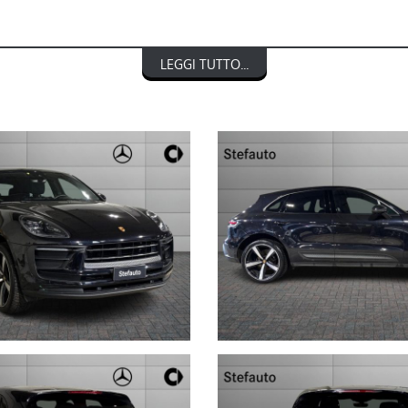
LEGGI TUTTO...
NTO € 3.000)