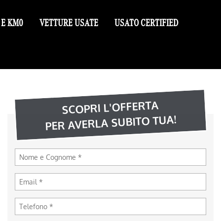
 E KM0
VETTURE USATE
USATO CERTIFIED
SCOPRI L'OFFERTA
PER AVERLA SUBITO TUA!