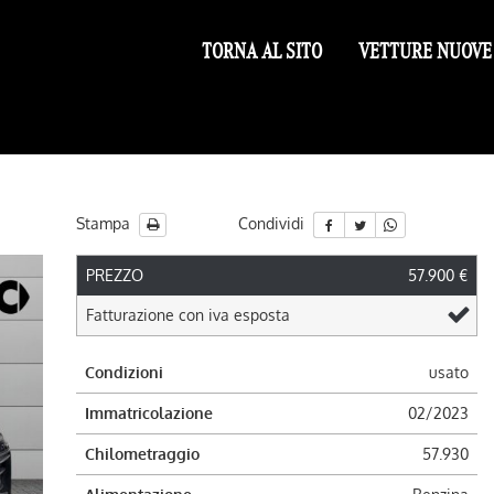
TORNA AL SITO
VETTURE NUOVE
Stampa
Condividi
PREZZO
57.900 €
Fatturazione con iva esposta
Condizioni
usato
Immatricolazione
02/2023
Chilometraggio
57.930