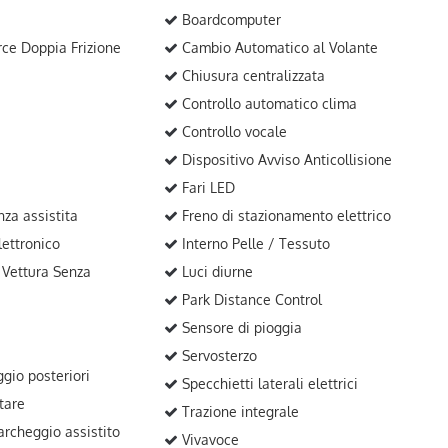
Boardcomputer
ce Doppia Frizione
Cambio Automatico al Volante
Chiusura centralizzata
Controllo automatico clima
Controllo vocale
Dispositivo Avviso Anticollisione
Fari LED
za assistita
Freno di stazionamento elettrico
ettronico
Interno Pelle / Tessuto
Vettura Senza
Luci diurne
Park Distance Control
Sensore di pioggia
Servosterzo
gio posteriori
Specchietti laterali elettrici
tare
Trazione integrale
rcheggio assistito
Vivavoce