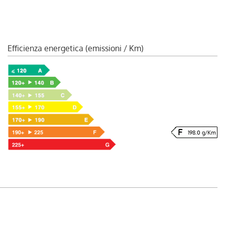
Efficienza energetica (emissioni / Km)
198.0 g/Km