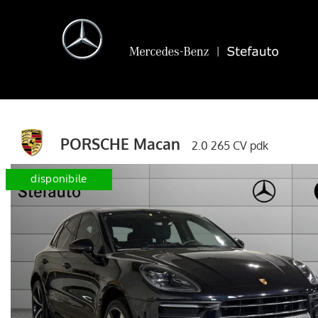
PORSCHE Macan
2.0 265 CV pdk
disponibile