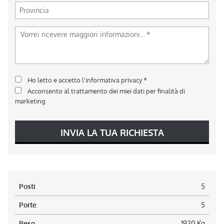
Ho letto e accetto
l'informativa privacy
*
Acconsento al trattamento dei miei dati per finalità di
marketing
INVIA LA TUA RICHIESTA
Posti
5
Porte
5
Peso
1920 Kg