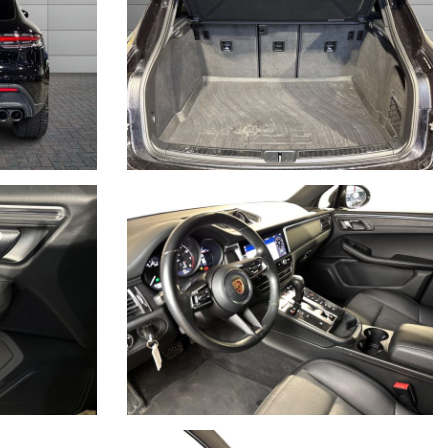
essori, ecc. pubblicate nei diversi portali. Dette informazioni che