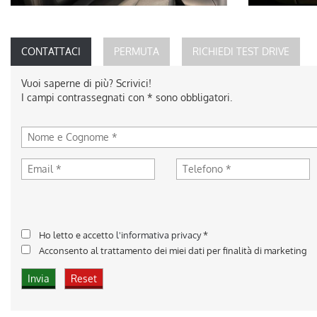
CONTATTACI
PERMUTA
RICHIEDI TEST DRIVE
Vuoi saperne di più? Scrivici!
I campi contrassegnati con * sono obbligatori.
Ho letto e accetto
l'informativa privacy
*
Acconsento al trattamento dei miei dati per finalità di marketing