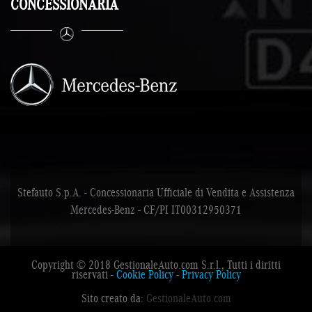
CONCESSIONARIA
Stefauto S.p.A. - Concessionaria Ufficiale di Vendita e Assistenza
Mercedes-Benz - CF/PI IT00312950371
Copyright © 2018 GestionaleAuto.com S.r.l., Tutti i diritti
riservati -
Cookie Policy
-
Privacy Policy
Sito creato da:
GestionaleAuto.com