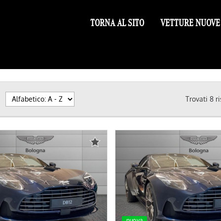
TORNA AL SITO
VETTURE NUOVE
Trovati
8
ri
nuova