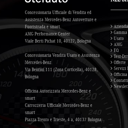
Concessionaria Ufficiale di Vendita ed
Assistenza Mercedes-Benz Autovetture e
Azienda
Fuoristrada e smart.
Gamma
AMG Performance Center
Usato
Viale Berti Pichat 10, 40127, Bologna
AMG
EQ
Concessionaria Vendita Usato e Assistenza
Test-Dri
Mercedes-Benz.
Offerte
Servizi 
Via Bentini 111 (Zona Corticella), 40128,
Officina
Bologna
Contatti
Newslet
Officina Autorizzata Mercedes-Benz e
smart
Carrozzeria Ufficiale Mercedes-Benz e
smart
Piazza Trento e Trieste, 4 a, 40137 Bologna