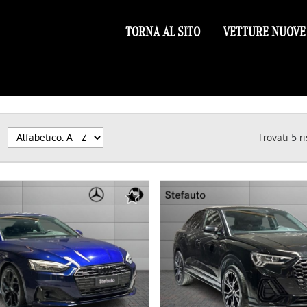
TORNA AL SITO
VETTURE NUOVE
Trovati
5
ri