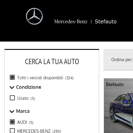
CERCA LA TUA AUTO
Ordina per:
Tutti i veicoli disponibili
(324)
Condizione
Usato
(5)
Marca
AUDI
(5)
MERCEDES-BENZ
(285)