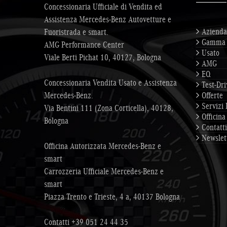
Concessionaria Ufficiale di Vendita ed
Assistenza Mercedes-Benz Autovetture e
Azienda
Fuoristrada e smart.
Gamma
AMG Performance Center
Usato
Viale Berti Pichat 10, 40127, Bologna
AMG
EQ
Concessionaria Vendita Usato e Assistenza
Test-Dri
Mercedes-Benz.
Offerte
Servizi 
Via Bentini 111 (Zona Corticella), 40128,
Officina
Bologna
Contatti
Newslet
Officina Autorizzata Mercedes-Benz e
smart
Carrozzeria Ufficiale Mercedes-Benz e
smart
Piazza Trento e Trieste, 4 a, 40137 Bologna
Contatti
+39 051 24 44 35