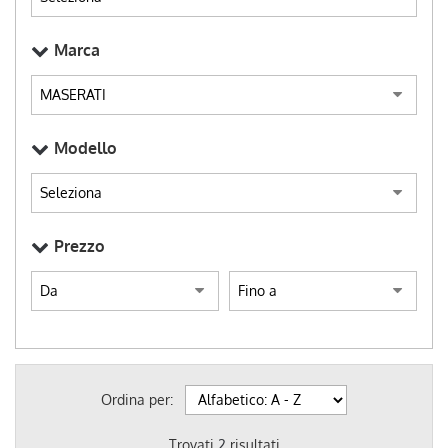
Marca
Modello
Prezzo
Ordina per:
Trovati
2
risultati