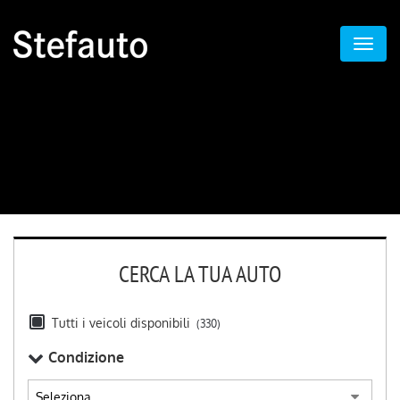
CERCA LA TUA AUTO
Tutti i veicoli disponibili
(330)
Condizione