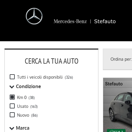
CERCA LA TUA AUTO
Ordina per:
Tutti i veicoli disponibili
(326)
Condizione
Km 0
(38)
Usato
(163)
Nuovo
(86)
Marca
classe a
km 0