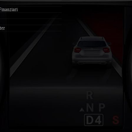
Finanziari
ter