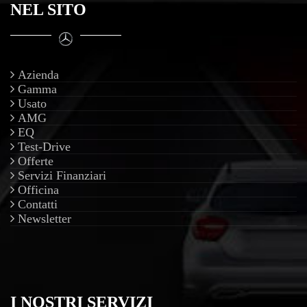
NEL SITO
Azienda
Gamma
Usato
AMG
EQ
Test-Drive
Offerte
Servizi Finanziari
Officina
Contatti
Newsletter
I NOSTRI SERVIZI