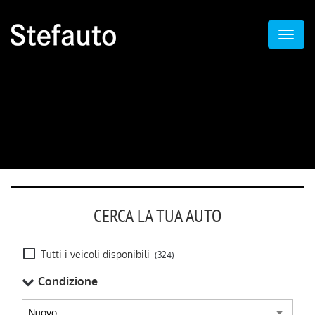
CERCA LA TUA AUTO
Tutti i veicoli disponibili
(324)
Condizione