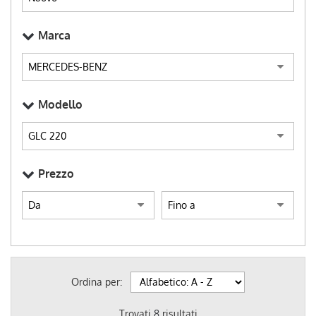
Marca
Modello
Prezzo
Ordina per:
Trovati
8
risultati