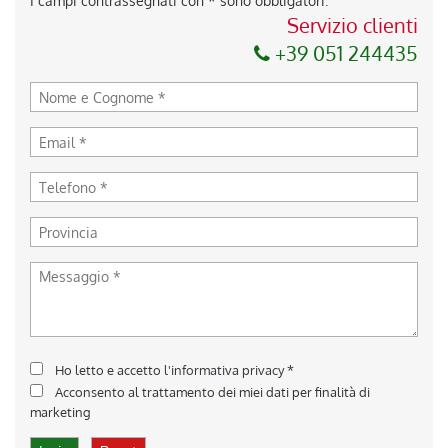
I campi contrassegnati con * sono obbligatori.
Servizio clienti
+39 051 244435
Ho letto e accetto
l'informativa privacy
*
Acconsento al trattamento dei miei dati per finalità di
marketing