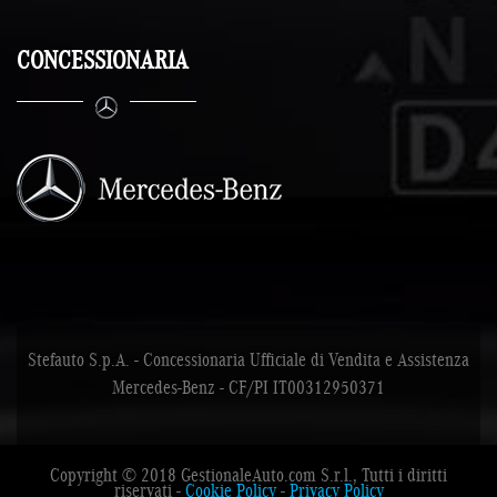
CONCESSIONARIA
Stefauto S.p.A. - Concessionaria Ufficiale di Vendita e Assistenza
Mercedes-Benz - CF/PI IT00312950371
Copyright © 2018 GestionaleAuto.com S.r.l., Tutti i diritti
riservati -
Cookie Policy
-
Privacy Policy