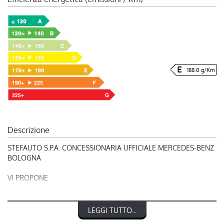
188.0 g/Km
Descrizione
STEFAUTO S.P.A. CONCESSIONARIA UFFICIALE MERCEDES-BENZ
BOLOGNA
VI PROPONE
RIF. 248599
LEGGI TUTTO...
ICH-X K2 2.0 Turbo Diesel 4x4