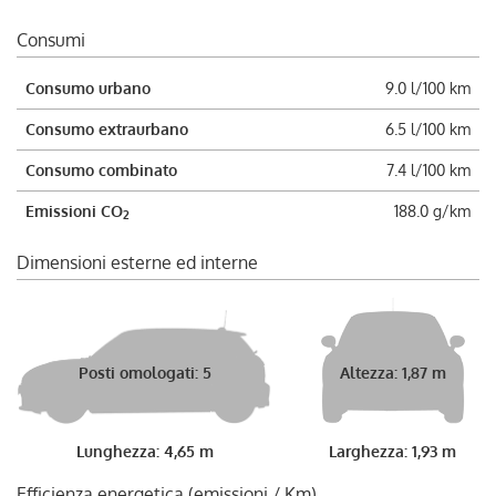
Consumi
Consumo urbano
9.0 l/100 km
Consumo extraurbano
6.5 l/100 km
Consumo combinato
7.4 l/100 km
Emissioni CO
188.0 g/km
2
Dimensioni esterne ed interne
Posti omologati: 5
Altezza: 1,87 m
Lunghezza: 4,65 m
Larghezza: 1,93 m
Efficienza energetica (emissioni / Km)