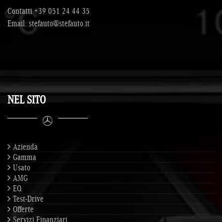
Contatti
+39 051 24 44 35
Email:
stefauto@stefauto.it
NEL SITO
Azienda
Gamma
Usato
AMG
EQ
Test-Drive
Offerte
Servizi Finanziari