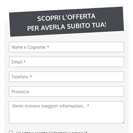
SCOPRI L'OFFERTA
PER AVERLA SUBITO TUA!
Ho letto e accetto
l'informativa privacy
*