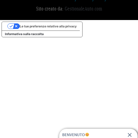
Sito creato da:
GestionaleAuto.com
Le tue preferenze relative alla privacy
Informativa sulla raccolta
BENVENUTO