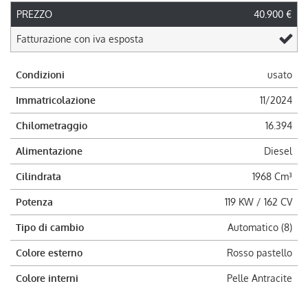
PREZZO
40.900 €
Fatturazione con iva esposta
Condizioni
usato
Immatricolazione
11/2024
Chilometraggio
16.394
Alimentazione
Diesel
Cilindrata
1968 Cm³
Potenza
119 KW / 162 CV
Tipo di cambio
Automatico (8)
Colore esterno
Rosso pastello
Colore interni
Pelle Antracite