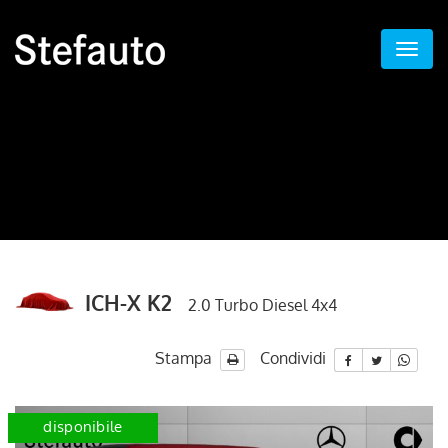
ICH-X K2
2.0 Turbo Diesel 4x4
Stampa
Condividi
disponibile