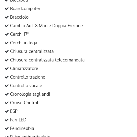
Boardcomputer
Bracciolo
Cambio Aut. 8 Marce Doppia Frizione
Cerchi 17"
Cerchi in lega
Chiusura centralizzata
Chiusura centralizzata telecomandata
Climatizzatore
Controllo trazione
Controllo vocale
Cronologia tagliandi
Cruise Control
ESP
Fari LED
Fendinebbia
Filtro antiparticolato