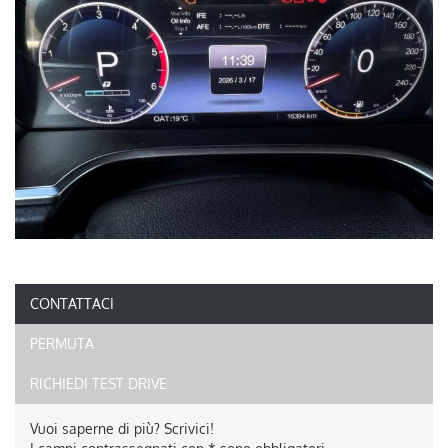
CONTATTACI
PERMUTA
RICHIEDI TEST DRIVE
Vuoi saperne di più? Scrivici!