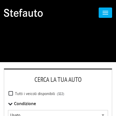
CERCA LA TUA AUTO
Tutti i veicoli disponibili
(322)
Condizione