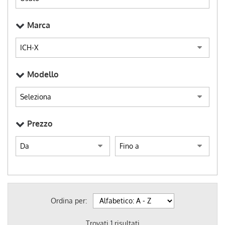
Marca
Modello
Prezzo
Ordina per:
Trovati
1
risultati