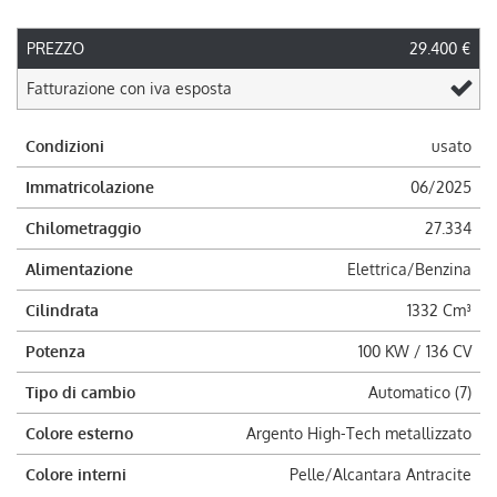
PREZZO
29.400 €
Fatturazione con iva esposta
Condizioni
usato
Immatricolazione
06/2025
Chilometraggio
27.334
Alimentazione
Elettrica/Benzina
Cilindrata
1332 Cm³
Potenza
100 KW / 136 CV
Tipo di cambio
Automatico (7)
Colore esterno
Argento High-Tech metallizzato
Colore interni
Pelle/Alcantara Antracite