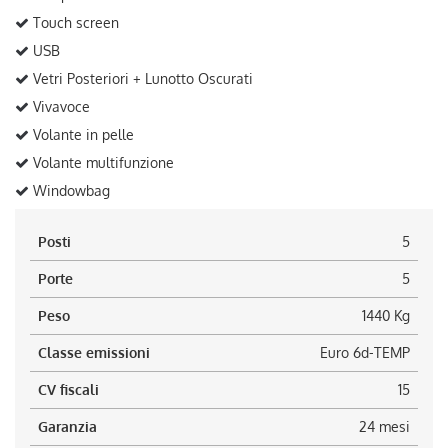
Touch screen
USB
Vetri Posteriori + Lunotto Oscurati
Vivavoce
Volante in pelle
Volante multifunzione
Windowbag
Posti
5
Porte
5
Peso
1440 Kg
Classe emissioni
Euro 6d-TEMP
CV fiscali
15
Garanzia
24 mesi