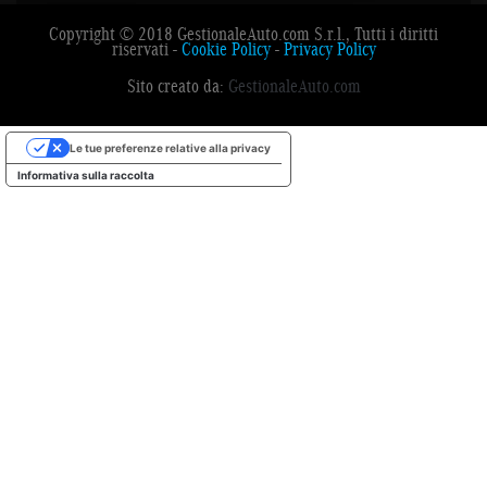
Copyright © 2018 GestionaleAuto.com S.r.l., Tutti i diritti
riservati -
Cookie Policy
-
Privacy Policy
Sito creato da:
GestionaleAuto.com
Le tue preferenze relative alla privacy
Informativa sulla raccolta