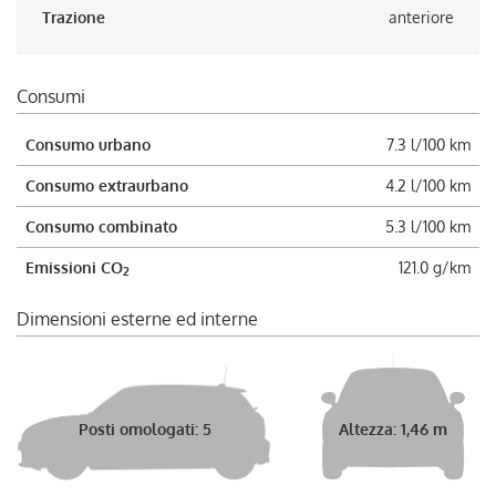
Trazione
anteriore
Consumi
Consumo urbano
7.3 l/100 km
Consumo extraurbano
4.2 l/100 km
Consumo combinato
5.3 l/100 km
Emissioni CO
121.0 g/km
2
Dimensioni esterne ed interne
Posti omologati: 5
Altezza: 1,46 m