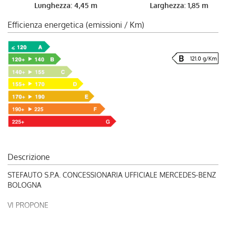
Lunghezza: 4,45 m
Larghezza: 1,85 m
Efficienza energetica (emissioni / Km)
121.0 g/Km
Descrizione
STEFAUTO S.P.A. CONCESSIONARIA UFFICIALE MERCEDES-BENZ
BOLOGNA
VI PROPONE
RIF. 248776