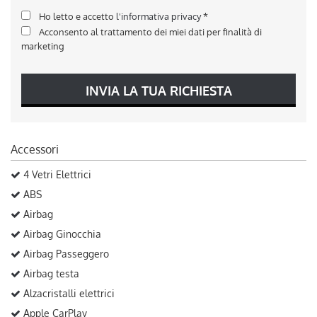
Ho letto e accetto
l'informativa privacy
*
Acconsento al trattamento dei miei dati per finalità di
marketing
INVIA LA TUA RICHIESTA
Accessori
4 Vetri Elettrici
ABS
Airbag
Airbag Ginocchia
Airbag Passeggero
Airbag testa
Alzacristalli elettrici
Apple CarPlay