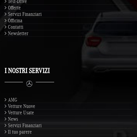
Test-Drive
Offerte
Servizi Finanziari
Officina
Contatti
Newsletter
I NOSTRI SERVIZI
AMG
Vetture Nuove
Vetture Usate
News
Servizi Finanziari
Il tuo parere