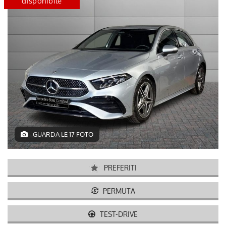
disponibile
certified
disponib
GUARDA LE 17 FOTO
PREFERITI
PERMUTA
TEST-DRIVE