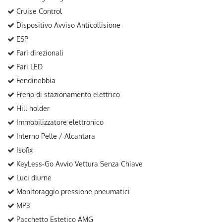
Cruise Control
Dispositivo Avviso Anticollisione
ESP
Fari direzionali
Fari LED
Fendinebbia
Freno di stazionamento elettrico
Hill holder
Immobilizzatore elettronico
Interno Pelle / Alcantara
Isofix
KeyLess-Go Avvio Vettura Senza Chiave
Luci diurne
Monitoraggio pressione pneumatici
MP3
Pacchetto Estetico AMG