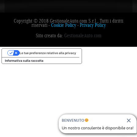
Copyright © 2018 GestionaleAuto.com S.r.l., Tutti i diritti
riservati -
Cookie Policy
-
Privacy Policy
Sito creato da:
GestionaleAuto.com
Le tue preferenze relative alla privacy
Informativa sulla raccolta
BENVENUTO
Un nostro consulente è disponibile ora!