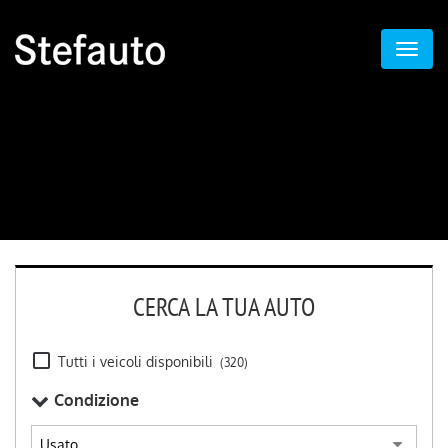
CERCA LA TUA AUTO
Tutti i veicoli disponibili
(320)
Condizione