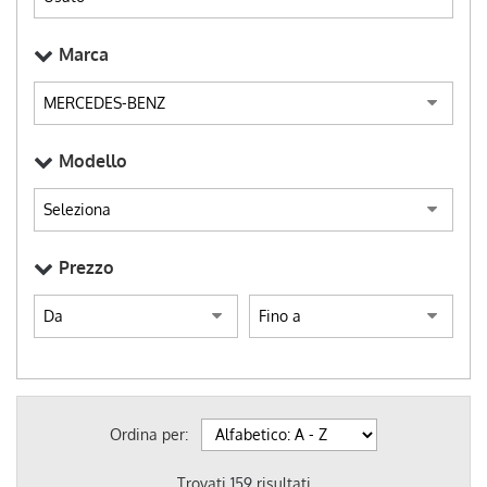
Marca
Modello
Prezzo
Ordina per:
Trovati
159
risultati