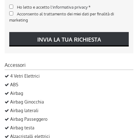
Ho letto e accetto
l'informativa privacy
*
Acconsento al trattamento dei miei dati per finalità di
marketing
INVIA LA TUA RICHIESTA
Accessori
4 Vetri Elettrici
ABS
Airbag
Airbag Ginocchia
Airbag laterali
Airbag Passeggero
Airbag testa
Alzacristalli elettrici