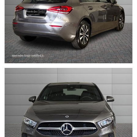
Stefauto S.p.a. declina ogni responsabilità per eventuali non
conformità relative ad equipaggiamento, omologazioni anti
inquinamento, accessori, ecc. pubblicate nei diversi portali.
Dette informazioni che non rappresentano in alcun modo un
impegno contrattuale in quanto non ci è possibile intervenire su
eventuali errori di stampa.