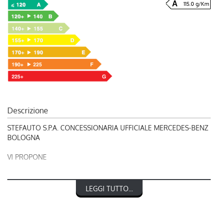
115.0 g/Km
Descrizione
STEFAUTO S.P.A. CONCESSIONARIA UFFICIALE MERCEDES-BENZ
BOLOGNA
VI PROPONE
RIF. 248957
LEGGI TUTTO...
MERCEDES-BENZ CLASSE A 180 d Automatic Business