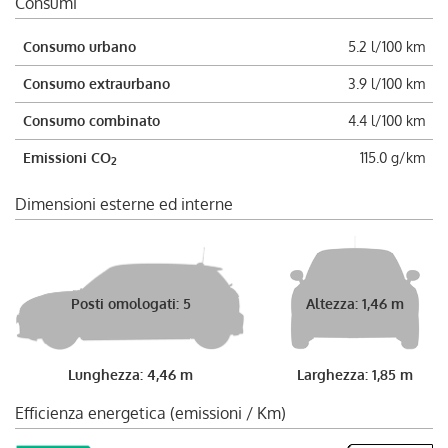
Consumi
Consumo urbano
5.2 l/100 km
Consumo extraurbano
3.9 l/100 km
Consumo combinato
4.4 l/100 km
Emissioni CO
115.0 g/km
2
Dimensioni esterne ed interne
Posti omologati: 5
Altezza: 1,46 m
Lunghezza: 4,46 m
Larghezza: 1,85 m
Efficienza energetica (emissioni / Km)