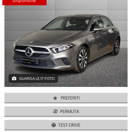
disponibile
certified
disponib
GUARDA LE 17 FOTO
PREFERITI
PERMUTA
TEST-DRIVE