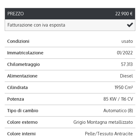
PREZZO
22.900 €
Fatturazione con iva esposta
Condizioni
usato
Immatricolazione
01/2022
Chilometraggio
57.313
Alimentazione
Diesel
Cilindrata
1950 Cm³
Potenza
85 KW / 116 CV
Tipo di cambio
Automatico (8)
Colore esterno
Grigio Montagna metallizzato
Colore interni
Pelle/Tessuto Antracite