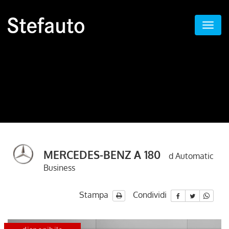
MERCEDES-BENZ A 180
d Automatic
Business
Stampa
Condividi