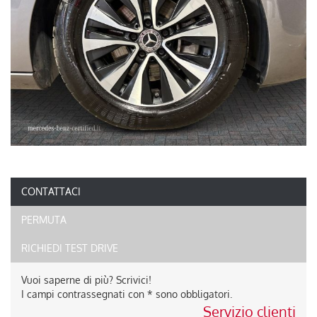
CONTATTACI
PERMUTA
RICHIEDI TEST DRIVE
Vuoi saperne di più? Scrivici!
I campi contrassegnati con * sono obbligatori.
Servizio clienti