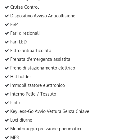
Cruise Control
Dispositivo Avviso Anticollisione
ESP
Fari direzionali
Fari LED
Filtro antiparticolato
Frenata d'emergenza assistita
Freno di stazionamento elettrico
Hill holder
Immobilizzatore elettronico
Interno Pelle / Tessuto
Isofix
KeyLess-Go Avvio Vettura Senza Chiave
Luci diurne
Monitoraggio pressione pneumatici
MP3