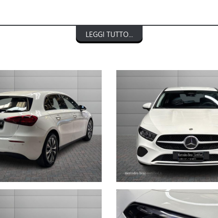
LEGGI TUTTO...
NTO € 1.000)