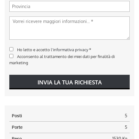
Ho letto e accetto
l'informativa privacy
*
Acconsento al trattamento dei miei dati per finalità di
marketing
INVIA LA TUA RICHIESTA
Posti
5
Porte
5
Peso
1530 Kg