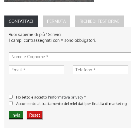
CONTATTACI
PERMUTA
RICHIEDI TEST DRIVE
Vuoi saperne di più? Scrivici!
I campi contrassegnati con * sono obbligatori.
Ho letto e accetto
l'informativa privacy
*
Acconsento al trattamento dei miei dati per finalità di marketing