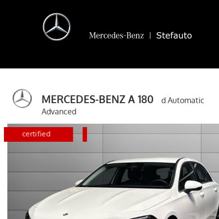
MERCEDES-BENZ A 180
d Automatic
Advanced
disponibile
certified
disponib