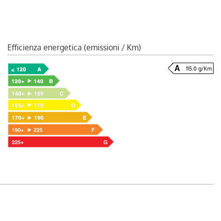
Efficienza energetica (emissioni / Km)
115.0 g/Km