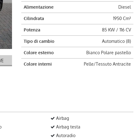
Alimentazione
Diesel
Cilindrata
1950 Cm³
Potenza
85 KW / 116 CV
Tipo di cambio
Automatico (8)
Colore esterno
Bianco Polare pastello
VE
Colore interni
Pelle/Tessuto Antracite
Airbag
o
Airbag testa
Autoradio