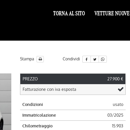
TORNA AL SITO
VETTURE NUOVE
Stampa
Condividi
PREZZO
27.900 €
ile
Fatturazione con iva esposta
Condizioni
usato
Immatricolazione
03/2025
Chilometraggio
15.903