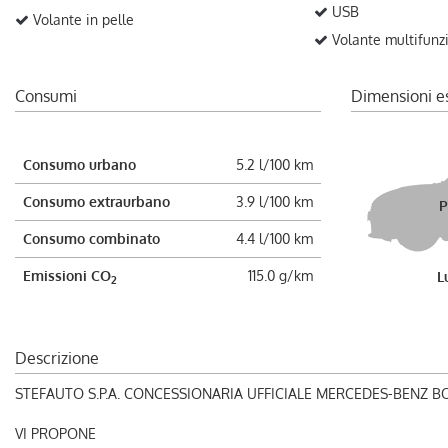
USB
Volante in pelle
Volante multifunz
Consumi
Dimensioni e
Consumo urbano
5.2 l/100 km
Consumo extraurbano
3.9 l/100 km
P
Consumo combinato
4.4 l/100 km
Emissioni CO
115.0 g/km
L
2
Descrizione
STEFAUTO S.P.A. CONCESSIONARIA UFFICIALE MERCEDES-BENZ 
VI PROPONE