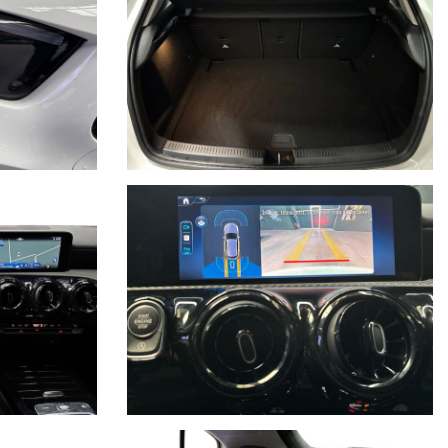
essori, ecc. pubblicate nei diversi portali. Dette informazioni che