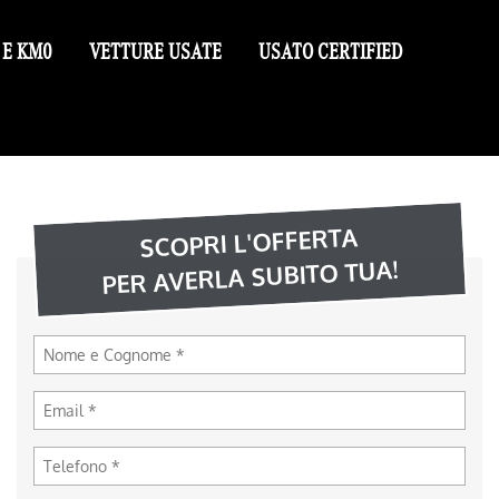
 E KM0
VETTURE USATE
USATO CERTIFIED
SCOPRI L'OFFERTA
PER AVERLA SUBITO TUA!