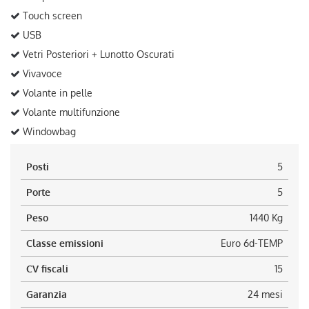
Touch screen
USB
Vetri Posteriori + Lunotto Oscurati
Vivavoce
Volante in pelle
Volante multifunzione
Windowbag
Posti
5
Porte
5
Peso
1440 Kg
Classe emissioni
Euro 6d-TEMP
CV fiscali
15
Garanzia
24 mesi