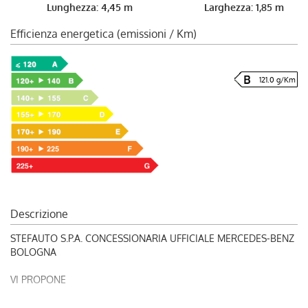
Lunghezza: 4,45 m
Larghezza: 1,85 m
Efficienza energetica (emissioni / Km)
121.0 g/Km
Descrizione
STEFAUTO S.P.A. CONCESSIONARIA UFFICIALE MERCEDES-BENZ
BOLOGNA
VI PROPONE
RIF. 248948