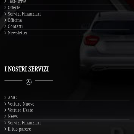
Test-Drive
Offerte
Servizi Finanziari
Officina
Contatti
Newsletter
I NOSTRI SERVIZI
AMG
Vetture Nuove
Vetture Usate
News
Servizi Finanziari
Il tuo parere