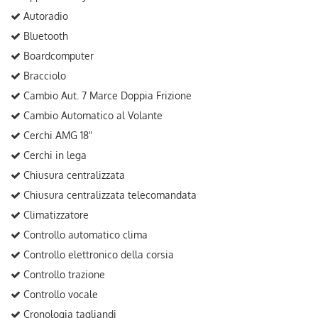
Autoradio
Bluetooth
Boardcomputer
Bracciolo
Cambio Aut. 7 Marce Doppia Frizione
Cambio Automatico al Volante
Cerchi AMG 18"
Cerchi in lega
Chiusura centralizzata
Chiusura centralizzata telecomandata
Climatizzatore
Controllo automatico clima
Controllo elettronico della corsia
Controllo trazione
Controllo vocale
Cronologia tagliandi