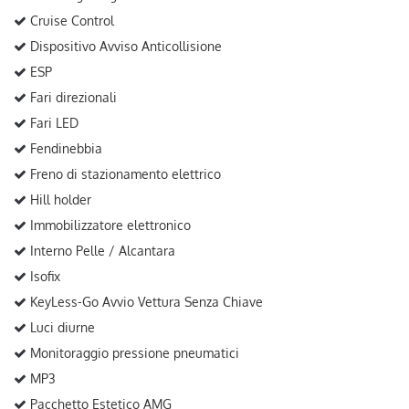
Cruise Control
Dispositivo Avviso Anticollisione
ESP
Fari direzionali
Fari LED
Fendinebbia
Freno di stazionamento elettrico
Hill holder
Immobilizzatore elettronico
Interno Pelle / Alcantara
Isofix
KeyLess-Go Avvio Vettura Senza Chiave
Luci diurne
Monitoraggio pressione pneumatici
MP3
Pacchetto Estetico AMG