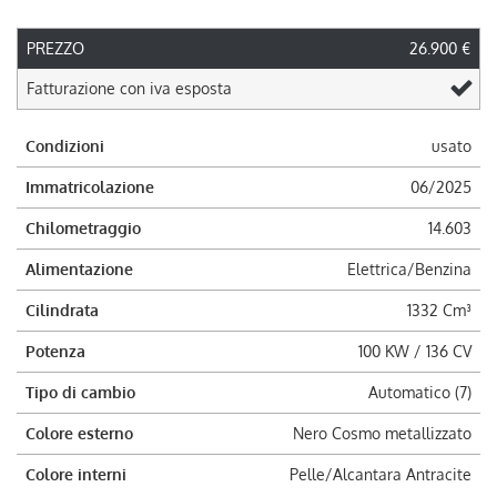
PREZZO
26.900 €
Fatturazione con iva esposta
Condizioni
usato
Immatricolazione
06/2025
Chilometraggio
14.603
Alimentazione
Elettrica/Benzina
Cilindrata
1332 Cm³
Potenza
100 KW / 136 CV
Tipo di cambio
Automatico (7)
Colore esterno
Nero Cosmo metallizzato
Colore interni
Pelle/Alcantara Antracite