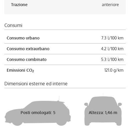
Trazione
anteriore
Consumi
Consumo urbano
7.3 l/100 km
Consumo extraurbano
4.2 l/100 km
Consumo combinato
5.3 l/100 km
Emissioni CO
121.0 g/km
2
Dimensioni esterne ed interne
Posti omologati: 5
Altezza: 1,46 m