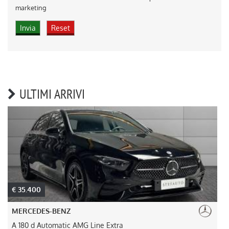
marketing
ULTIMI ARRIVI
€ 45.000
MERCEDES-BENZ
GLB 200 Automatic Advanced Plus