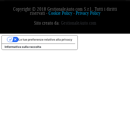
Copyright © 2018 GestionaleAuto.com S.r.l., Tutti i diritti
riservati -
Cookie Policy
-
Privacy Policy
Sito creato da:
GestionaleAuto.com
Le tue preferenze relative alla privacy
Informativa sulla raccolta