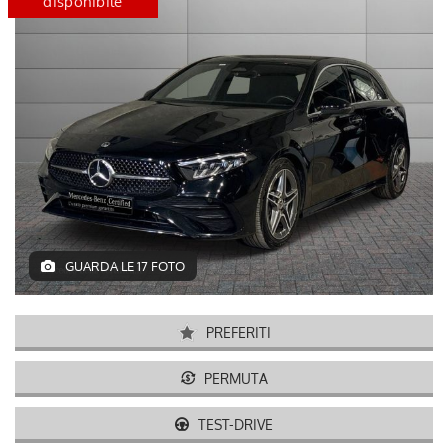
certified
disponibile
GUARDA LE 17 FOTO
PREFERITI
PERMUTA
TEST-DRIVE