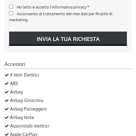
Ho letto e accetto
l'informativa privacy
*
Acconsento al trattamento dei miei dati per finalità di
marketing
INVIA LA TUA RICHIESTA
Accessori
4 Vetri Elettrici
ABS
Airbag
Airbag Ginocchia
Airbag Passeggero
Airbag testa
Alzacristalli elettrici
Apple CarPlay