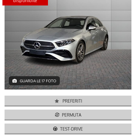
certified
disponibile
GUARDA LE 17 FOTO
PREFERITI
PERMUTA
TEST-DRIVE