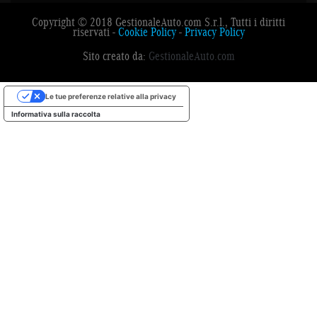
Copyright © 2018 GestionaleAuto.com S.r.l., Tutti i diritti
riservati -
Cookie Policy
-
Privacy Policy
Sito creato da:
GestionaleAuto.com
Le tue preferenze relative alla privacy
Informativa sulla raccolta