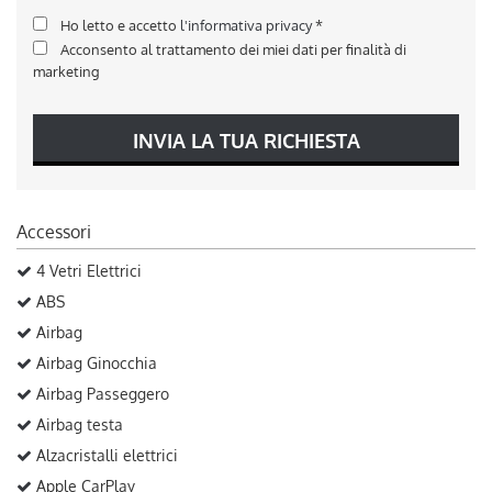
Ho letto e accetto
l'informativa privacy
*
Acconsento al trattamento dei miei dati per finalità di
marketing
INVIA LA TUA RICHIESTA
Accessori
4 Vetri Elettrici
ABS
Airbag
Airbag Ginocchia
Airbag Passeggero
Airbag testa
Alzacristalli elettrici
Apple CarPlay