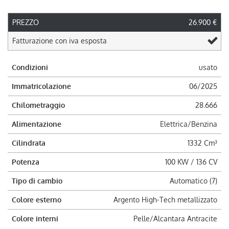
PREZZO
26.900 €
Fatturazione con iva esposta
Condizioni
usato
Immatricolazione
06/2025
Chilometraggio
28.666
Alimentazione
Elettrica/Benzina
Cilindrata
1332 Cm³
Potenza
100 KW / 136 CV
Tipo di cambio
Automatico (7)
Colore esterno
Argento High-Tech metallizzato
Colore interni
Pelle/Alcantara Antracite