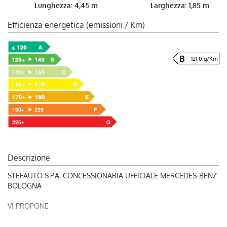
Lunghezza: 4,45 m
Larghezza: 1,85 m
Efficienza energetica (emissioni / Km)
121.0 g/Km
Descrizione
STEFAUTO S.P.A. CONCESSIONARIA UFFICIALE MERCEDES-BENZ
BOLOGNA
VI PROPONE
RIF. 248943