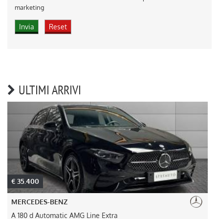
marketing
ULTIMI ARRIVI
€ 45.000
MERCEDES-BENZ
GLB 200 Automatic Advanced Plus