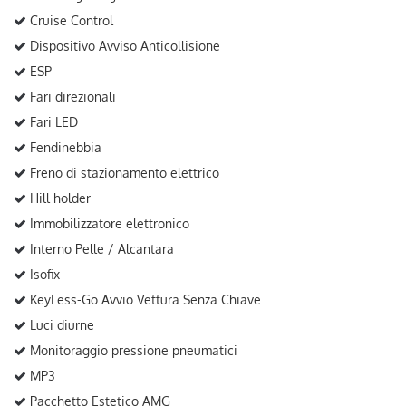
Cruise Control
Dispositivo Avviso Anticollisione
ESP
Fari direzionali
Fari LED
Fendinebbia
Freno di stazionamento elettrico
Hill holder
Immobilizzatore elettronico
Interno Pelle / Alcantara
Isofix
KeyLess-Go Avvio Vettura Senza Chiave
Luci diurne
Monitoraggio pressione pneumatici
MP3
Pacchetto Estetico AMG