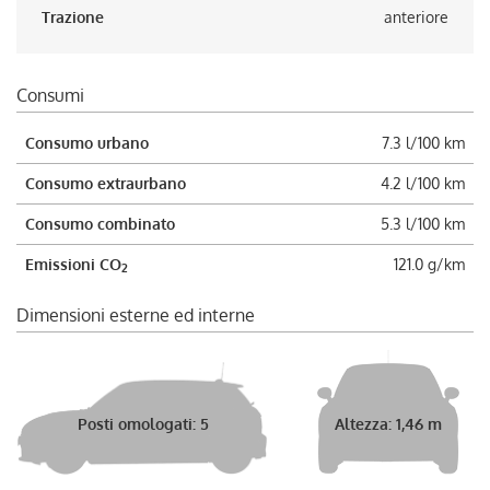
Trazione
anteriore
Consumi
Consumo urbano
7.3 l/100 km
Consumo extraurbano
4.2 l/100 km
Consumo combinato
5.3 l/100 km
Emissioni CO
121.0 g/km
2
Dimensioni esterne ed interne
Posti omologati: 5
Altezza: 1,46 m