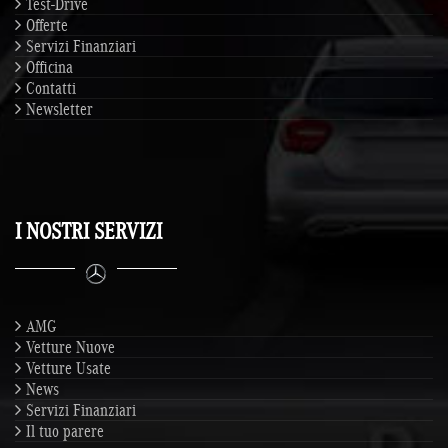
Test-Drive
Offerte
Servizi Finanziari
Officina
Contatti
Newsletter
I NOSTRI SERVIZI
AMG
Vetture Nuove
Vetture Usate
News
Servizi Finanziari
Il tuo parere