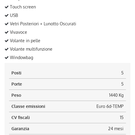
Touch screen
USB
Vetri Posteriori + Lunotto Oscurati
Vivavoce
Volante in pelle
Volante multifunzione
Windowbag
Posti
5
Porte
5
Peso
1440 Kg
Classe emissioni
Euro 6d-TEMP
CV fiscali
15
Garanzia
24 mesi