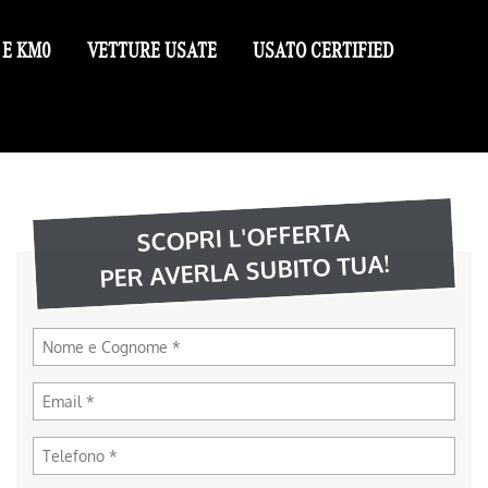
 E KM0
VETTURE USATE
USATO CERTIFIED
SCOPRI L'OFFERTA
PER AVERLA SUBITO TUA!