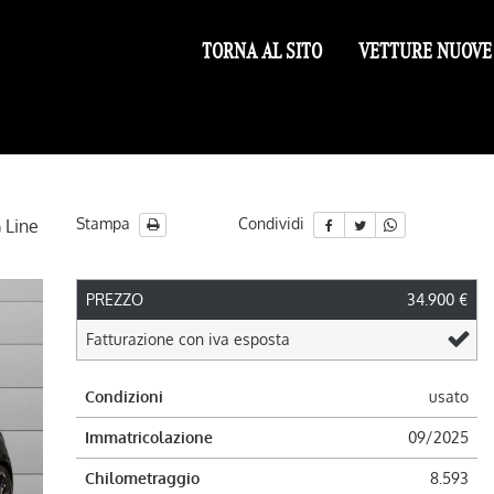
TORNA AL SITO
VETTURE NUOVE
Stampa
Condividi
 Line
PREZZO
34.900 €
ile
Fatturazione con iva esposta
Condizioni
usato
Immatricolazione
09/2025
Chilometraggio
8.593