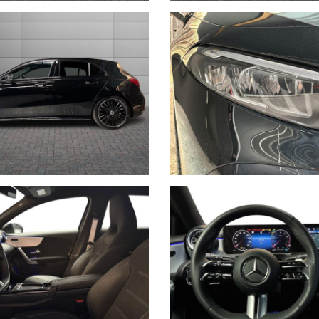
rmità relative ad equipaggiamento, omologazioni anti inquinamento, acc
non ci è possibile intervenire su eventuali errori di stampa.