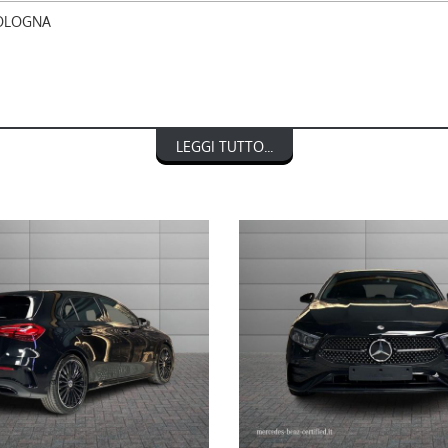
BOLOGNA
LEGGI TUTTO...
NTO € 1.000)