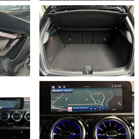
essori, ecc. pubblicate nei diversi portali. Dette informazioni che