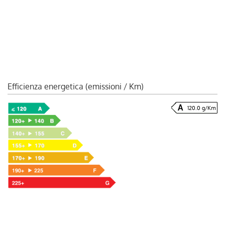
Efficienza energetica (emissioni / Km)
120.0 g/Km