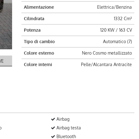
Alimentazione
Elettrica/Benzina
Cilindrata
1332 Cm³
Potenza
120 KW / 163 CV
Tipo di cambio
Automatico (7)
Colore esterno
Nero Cosmo metallizzato
VE
Colore interni
Pelle/Alcantara Antracite
Airbag
o
Airbag testa
Bluetooth