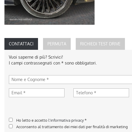
CONTATTACI
PERMUTA
RICHIEDI TEST DRIVE
Vuoi saperne di più? Scrivici!
I campi contrassegnati con * sono obbligatori.
Ho letto e accetto
l'informativa privacy
*
Acconsento al trattamento dei miei dati per finalità di marketing