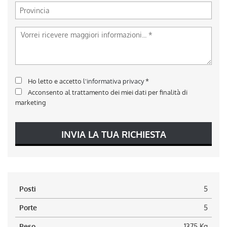
Ho letto e accetto
l'informativa privacy
*
Acconsento al trattamento dei miei dati per finalità di
marketing
INVIA LA TUA RICHIESTA
Posti
5
Porte
5
Peso
1375 Kg