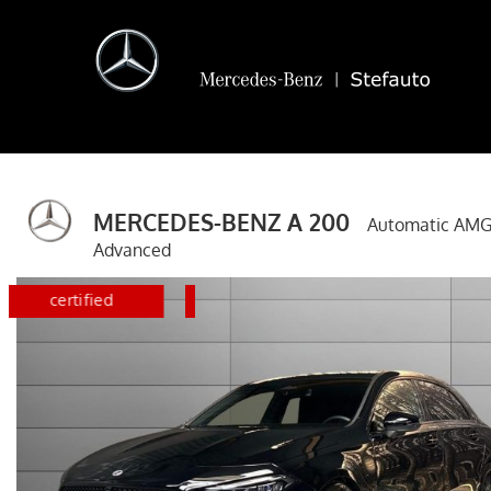
MERCEDES-BENZ A 200
Automatic AMG
Advanced
disponibile
certified
disponib