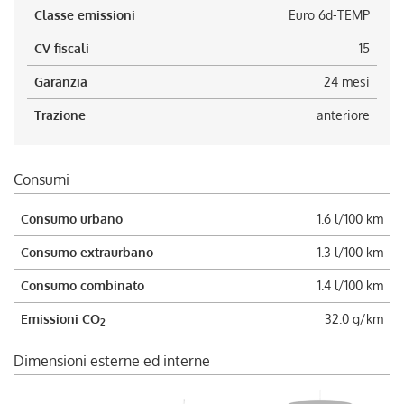
Classe emissioni
Euro 6d-TEMP
CV fiscali
15
Garanzia
24 mesi
Trazione
anteriore
Consumi
Consumo urbano
1.6 l/100 km
Consumo extraurbano
1.3 l/100 km
Consumo combinato
1.4 l/100 km
Emissioni CO
32.0 g/km
2
Dimensioni esterne ed interne