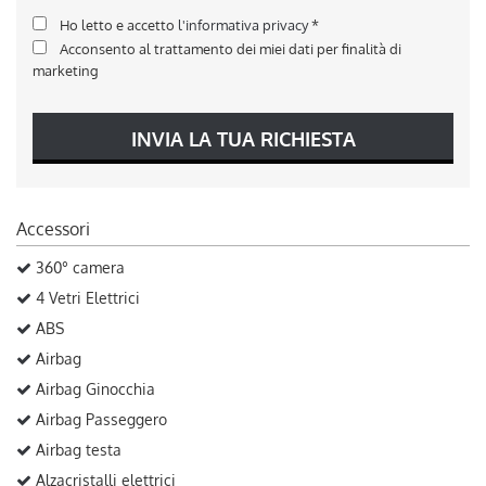
Ho letto e accetto
l'informativa privacy
*
Acconsento al trattamento dei miei dati per finalità di
marketing
INVIA LA TUA RICHIESTA
Accessori
360° camera
4 Vetri Elettrici
ABS
Airbag
Airbag Ginocchia
Airbag Passeggero
Airbag testa
Alzacristalli elettrici