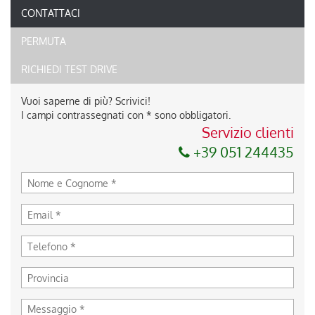
CONTATTACI
PERMUTA
RICHIEDI TEST DRIVE
Vuoi saperne di più? Scrivici!
I campi contrassegnati con * sono obbligatori.
Servizio clienti
+39 051 244435