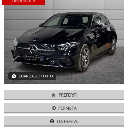
disponibile
certified
disponib
GUARDA LE 17 FOTO
PREFERITI
PERMUTA
TEST-DRIVE