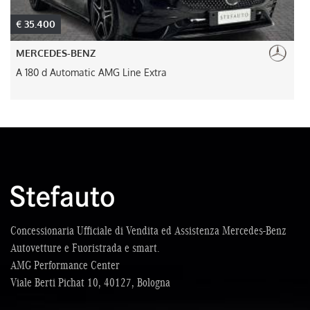
€ 35.400
MERCEDES-BENZ
A 180 d Automatic AMG Line Extra
Concessionaria Ufficiale di Vendita ed Assistenza Mercedes-Benz
Autovetture e Fuoristrada e smart.
AMG Performance Center
Viale Berti Pichat 10, 40127, Bologna