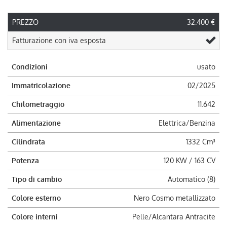
PREZZO
32.400 €
Fatturazione con iva esposta
Condizioni
usato
Immatricolazione
02/2025
Chilometraggio
11.642
Alimentazione
Elettrica/Benzina
Cilindrata
1332 Cm³
Potenza
120 KW / 163 CV
Tipo di cambio
Automatico (8)
Colore esterno
Nero Cosmo metallizzato
Colore interni
Pelle/Alcantara Antracite