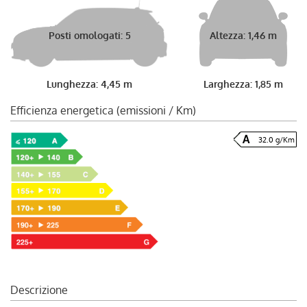
Posti omologati: 5
Altezza: 1,46 m
Lunghezza: 4,45 m
Larghezza: 1,85 m
Efficienza energetica (emissioni / Km)
32.0 g/Km
Descrizione