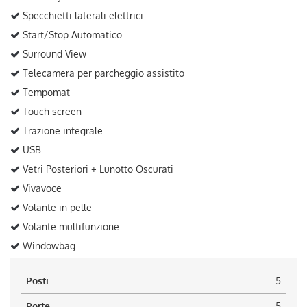
Specchietti laterali elettrici
Start/Stop Automatico
Surround View
Telecamera per parcheggio assistito
Tempomat
Touch screen
Trazione integrale
USB
Vetri Posteriori + Lunotto Oscurati
Vivavoce
Volante in pelle
Volante multifunzione
Windowbag
Posti
5
Porte
5