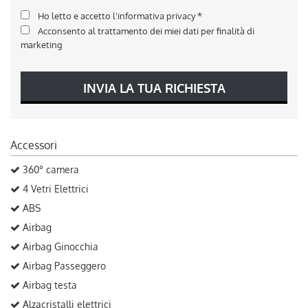
Ho letto e accetto
l'informativa privacy
*
Acconsento al trattamento dei miei dati per finalità di
marketing
INVIA LA TUA RICHIESTA
Accessori
360° camera
4 Vetri Elettrici
ABS
Airbag
Airbag Ginocchia
Airbag Passeggero
Airbag testa
Alzacristalli elettrici