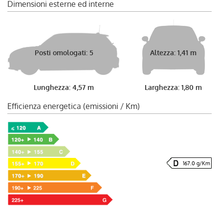
Dimensioni esterne ed interne
Posti omologati: 5
Altezza: 1,41 m
Lunghezza: 4,57 m
Larghezza: 1,80 m
Efficienza energetica (emissioni / Km)
167.0 g/Km