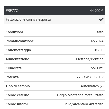
PREZZO
44.900 €
Fatturazione con iva esposta
Condizioni
usato
Immatricolazione
12/2024
Chilometraggio
18.703
Alimentazione
Elettrica/Benzina
Cilindrata
1991 Cm³
Potenza
225 KW / 306 CV
Tipo di cambio
Automatico (7)
Colore esterno
Grigio Montagna metallizzato
Colore interni
Pelle/Alcantara Antracite