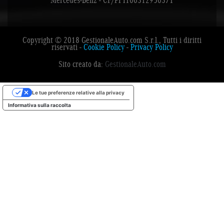
Mercedes-Benz - CF/PI IT00312950371
Copyright © 2018 GestionaleAuto.com S.r.l., Tutti i diritti
riservati -
Cookie Policy
-
Privacy Policy
Sito creato da:
GestionaleAuto.com
Le tue preferenze relative alla privacy
Informativa sulla raccolta