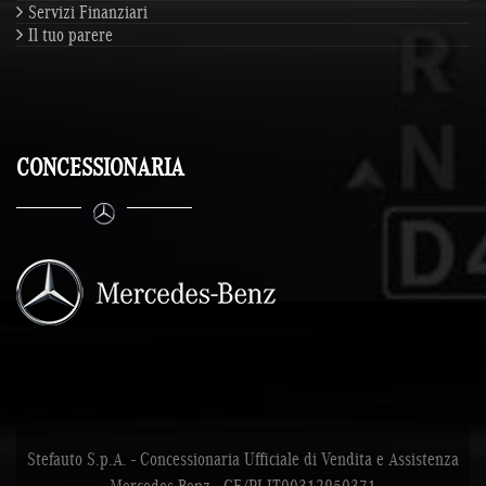
Servizi Finanziari
Il tuo parere
CONCESSIONARIA
Stefauto S.p.A. - Concessionaria Ufficiale di Vendita e Assistenza