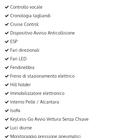
Controllo vocale
Cronologia tagliandi
Cruise Control
Dispositivo Avviso Anticollisione
ESP
Fari direzionali
Fari LED
Fendinebbia
Freno di stazionamento elettrico
Hill holder
Immobilizzatore elettronico
Interno Pelle / Alcantara
Isofix
KeyLess-Go Avvio Vettura Senza Chiave
Luci diurne
Monitoraggio pressione pneumatici