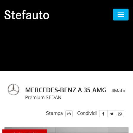
MERCEDES-BENZ A 35 AMG
4Matic
Premium SEDAN
Stampa
Condividi