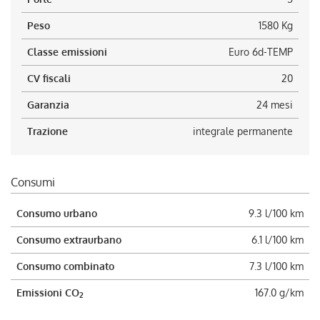
Peso
1580 Kg
Classe emissioni
Euro 6d-TEMP
CV fiscali
20
Garanzia
24 mesi
Trazione
integrale permanente
Consumi
Consumo urbano
9.3 l/100 km
Consumo extraurbano
6.1 l/100 km
Consumo combinato
7.3 l/100 km
Emissioni CO
167.0 g/km
2