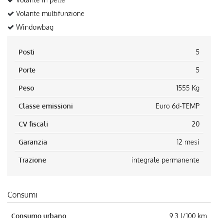
Volante multifunzione
Windowbag
Posti
5
Porte
5
Peso
1555 Kg
Classe emissioni
Euro 6d-TEMP
CV fiscali
20
Garanzia
12 mesi
Trazione
integrale permanente
Consumi
Consumo urbano
9.3 l/100 km