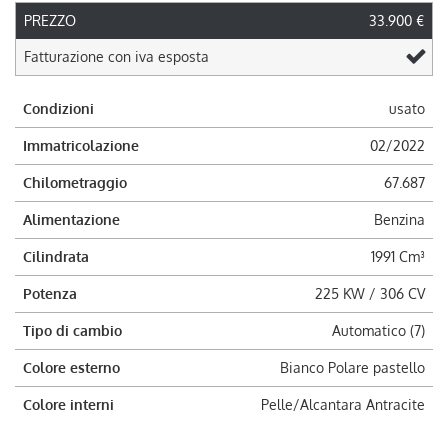
PREZZO
33.900 €
Fatturazione con iva esposta
Condizioni
usato
Immatricolazione
02/2022
Chilometraggio
67.687
Alimentazione
Benzina
Cilindrata
1991 Cm³
Potenza
225 KW / 306 CV
Tipo di cambio
Automatico (7)
Colore esterno
Bianco Polare pastello
Colore interni
Pelle/Alcantara Antracite