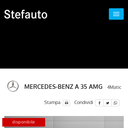
MERCEDES-BENZ A 35 AMG
4Matic
Stampa
Condividi
disponibile
certified
disponib