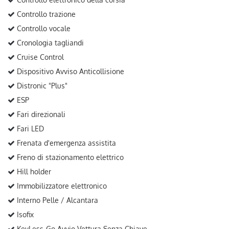
Controllo trazione
Controllo vocale
Cronologia tagliandi
Cruise Control
Dispositivo Avviso Anticollisione
Distronic "Plus"
ESP
Fari direzionali
Fari LED
Frenata d'emergenza assistita
Freno di stazionamento elettrico
Hill holder
Immobilizzatore elettronico
Interno Pelle / Alcantara
Isofix
KeyLess-Go Avvio Vettura Senza Chiave