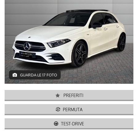
GUARDA LE 17 FOTO
PREFERITI
PERMUTA
TEST-DRIVE