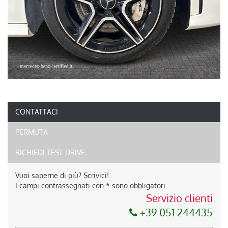
CONTATTACI
PERMUTA
RICHIEDI TEST DRIVE
Vuoi saperne di più? Scrivici!
I campi contrassegnati con * sono obbligatori.
Servizio clienti
+39 051 244435