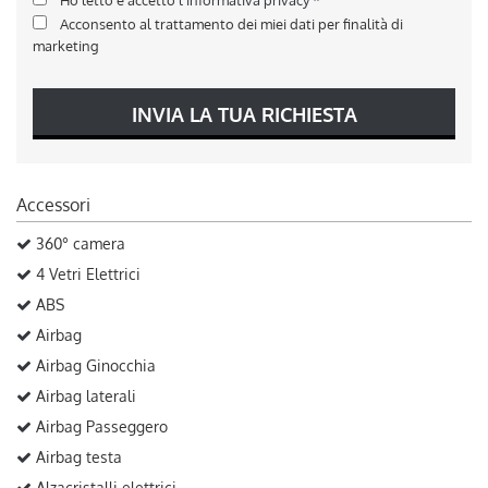
Acconsento al trattamento dei miei dati per finalità di
marketing
INVIA LA TUA RICHIESTA
Accessori
360° camera
4 Vetri Elettrici
ABS
Airbag
Airbag Ginocchia
Airbag laterali
Airbag Passeggero
Airbag testa
Alzacristalli elettrici