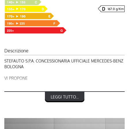
167.0 g/Km
Descrizione
STEFAUTO S.P.A. CONCESSIONARIA UFFICIALE MERCEDES-BENZ
BOLOGNA
VI PROPONE
RIF. 249035
LEGGI TUTTO...
MERCEDES-BENZ CLASSE A 35 4Matic
nel prezzo è escluso il passaggio di proprietà