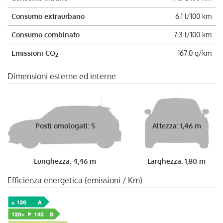
Consumo extraurbano
6.1 l/100 km
Consumo combinato
7.3 l/100 km
Emissioni CO
167.0 g/km
2
Dimensioni esterne ed interne
Posti omologati: 5
Altezza: 1,46 m
Lunghezza: 4,46 m
Larghezza: 1,80 m
Efficienza energetica (emissioni / Km)