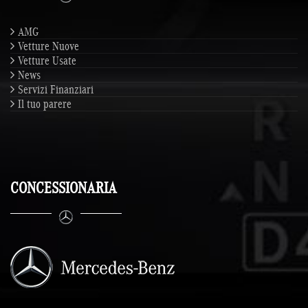
AMG
Vetture Nuove
Vetture Usate
News
Servizi Finanziari
Il tuo parere
CONCESSIONARIA