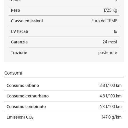
Peso
1725 Kg
Classe emissioni
Euro 6d-TEMP
CV fiscali
16
Garanzia
24 mesi
Trazione
posteriore
Consumi
Consumo urbano
8.8 l/100 km
Consumo extraurbano
4.8 l/100 km
Consumo combinato
6.3 l/100 km
Emissioni CO
147.0 g/km
2