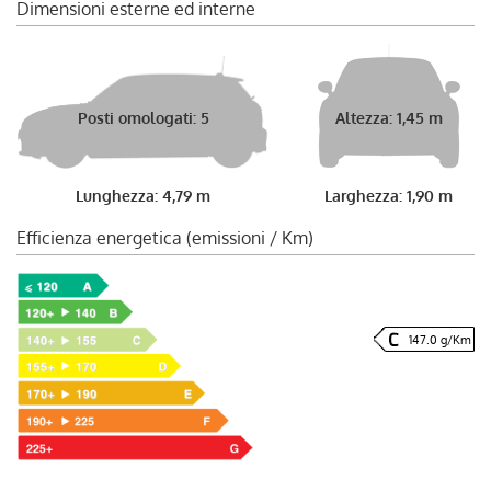
Dimensioni esterne ed interne
Posti omologati: 5
Altezza: 1,45 m
Lunghezza: 4,79 m
Larghezza: 1,90 m
Efficienza energetica (emissioni / Km)
147.0 g/Km