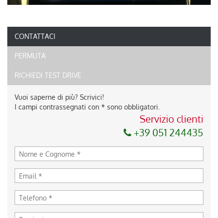
CONTATTACI
PERMUTA
RICHIEDI TEST DRIVE
Vuoi saperne di più? Scrivici!
I campi contrassegnati con * sono obbligatori.
Servizio clienti
+39 051 244435