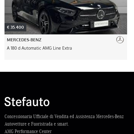
€ 45.000
MERCEDES-BENZ
GLB 200 Automatic Advanced Plus
Concessionaria Ufficiale di Vendita ed Assistenza Mercedes-Benz
Autovetture e Fuoristrada e smart.
AMG Performance Center