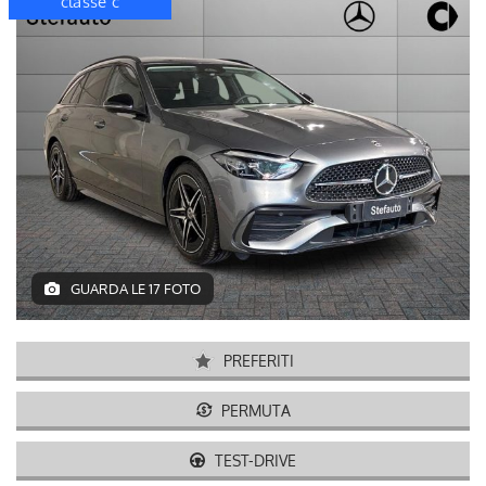
disponibile
km 0
classe 
GUARDA LE 17 FOTO
PREFERITI
PERMUTA
TEST-DRIVE