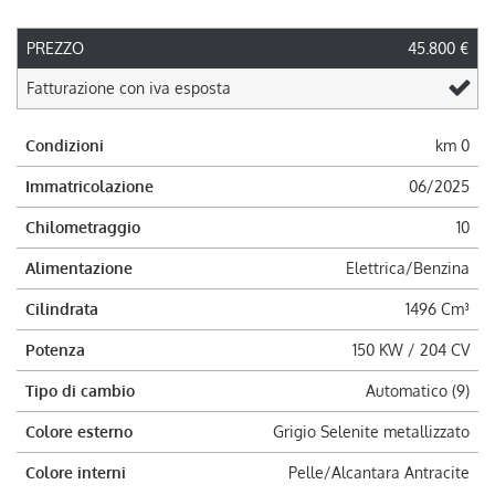
PREZZO
45.800 €
Fatturazione con iva esposta
Condizioni
km 0
Immatricolazione
06/2025
Chilometraggio
10
Alimentazione
Elettrica/Benzina
Cilindrata
1496 Cm³
Potenza
150 KW / 204 CV
Tipo di cambio
Automatico (9)
Colore esterno
Grigio Selenite metallizzato
Colore interni
Pelle/Alcantara Antracite