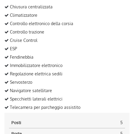
Chiusura centralizzata
Climatizzatore
Controllo elettronico della corsia
Controllo trazione
Cruise Control
ESP
Fendinebbia
Immobilizzatore elettronico
Regolazione elettrica sedili
Servosterzo
Navigatore satellitare
Specchietti laterali elettrici
Telecamera per parcheggio assistito
Posti
5
Porte
5