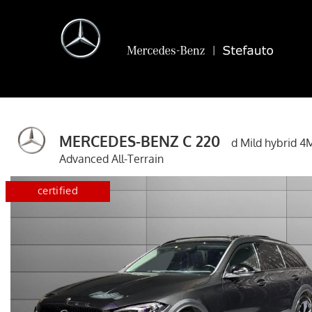
MERCEDES-BENZ C 220
d Mild hybrid 4
Advanced All-Terrain
disponibile
certified
disponib