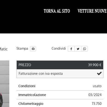
TORNA AL SITO
VETTURE NUOVE
Stampa
Condividi
Matic
PREZZO
39.900 €
ile
Fatturazione con iva esposta
Condizioni
usato
Immatricolazione
03/2024
Chilometraggio
73.750