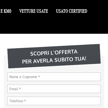
 E KM0
VETTURE USATE
USATO CERTIFIED
SCOPRI L'OFFERTA
PER AVERLA SUBITO TUA!