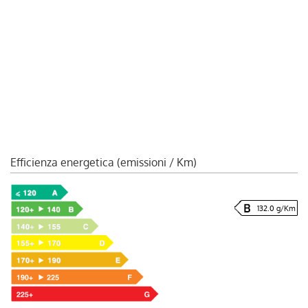
Efficienza energetica (emissioni / Km)
132.0 g/Km