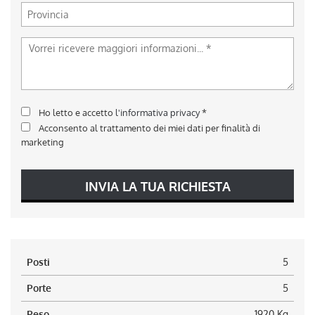
Ho letto e accetto
l'informativa privacy
*
Acconsento al trattamento dei miei dati per finalità di
marketing
INVIA LA TUA RICHIESTA
Posti
5
Porte
5
Peso
1920 Kg