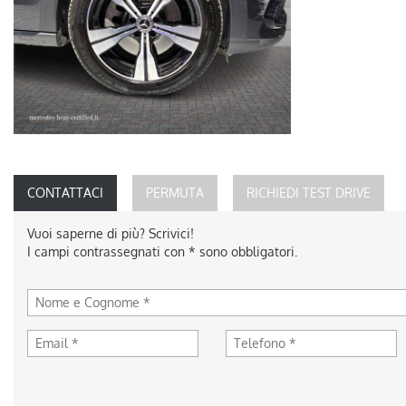
CONTATTACI
PERMUTA
RICHIEDI TEST DRIVE
Vuoi saperne di più? Scrivici!
I campi contrassegnati con * sono obbligatori.