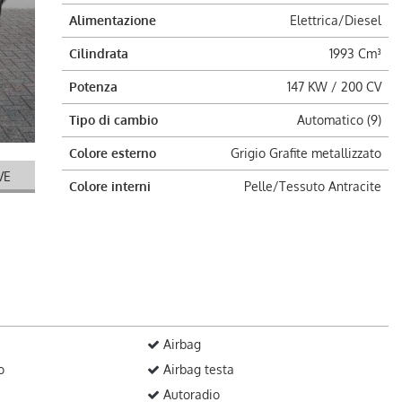
Alimentazione
Elettrica/Diesel
Cilindrata
1993 Cm³
Potenza
147 KW / 200 CV
Tipo di cambio
Automatico (9)
Colore esterno
Grigio Grafite metallizzato
VE
Colore interni
Pelle/Tessuto Antracite
Airbag
o
Airbag testa
Autoradio