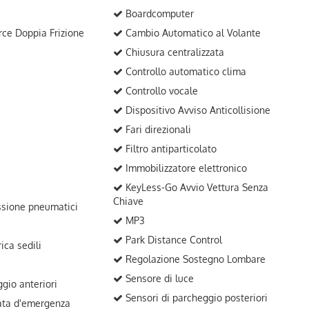
Boardcomputer
ce Doppia Frizione
Cambio Automatico al Volante
Chiusura centralizzata
Controllo automatico clima
Controllo vocale
Dispositivo Avviso Anticollisione
Fari direzionali
Filtro antiparticolato
Immobilizzatore elettronico
KeyLess-Go Avvio Vettura Senza
Chiave
sione pneumatici
MP3
Park Distance Control
ica sedili
Regolazione Sostegno Lombare
Sensore di luce
gio anteriori
Sensori di parcheggio posteriori
ata d'emergenza