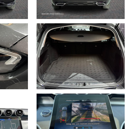
essori, ecc. pubblicate nei diversi portali. Dette informazioni che