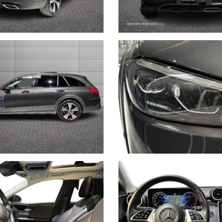
rmità relative ad equipaggiamento, omologazioni anti inquinamento, acc
non ci è possibile intervenire su eventuali errori di stampa.