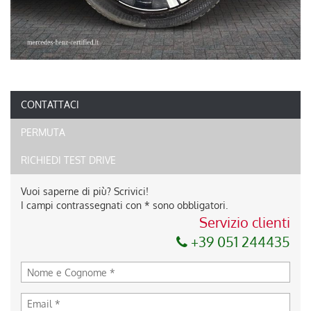
CONTATTACI
PERMUTA
RICHIEDI TEST DRIVE
Vuoi saperne di più? Scrivici!
I campi contrassegnati con * sono obbligatori.
Servizio clienti
+39 051 244435