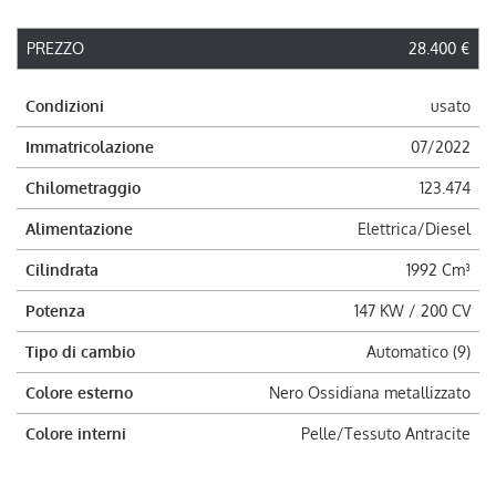
PREZZO
28.400 €
Condizioni
usato
Immatricolazione
07/2022
Chilometraggio
123.474
Alimentazione
Elettrica/Diesel
Cilindrata
1992 Cm³
Potenza
147 KW / 200 CV
Tipo di cambio
Automatico (9)
Colore esterno
Nero Ossidiana metallizzato
Colore interni
Pelle/Tessuto Antracite