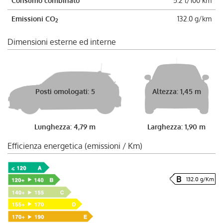
Consumo combinato
5.2 l/100 km
Emissioni CO
132.0 g/km
2
Dimensioni esterne ed interne
Posti omologati: 5
Altezza: 1,45 m
Lunghezza: 4,79 m
Larghezza: 1,90 m
Efficienza energetica (emissioni / Km)
132.0 g/Km