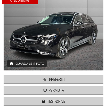
disponibile
certified
disponib
GUARDA LE 17 FOTO
PREFERITI
PERMUTA
TEST-DRIVE