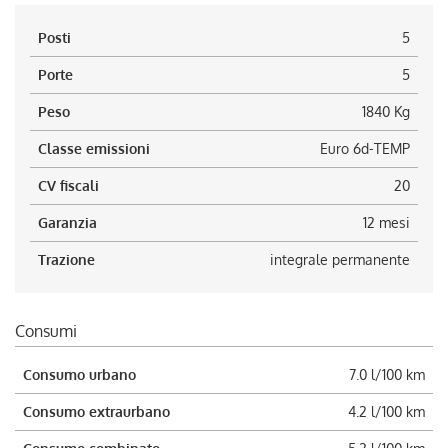
Posti
5
Porte
5
Peso
1840 Kg
Classe emissioni
Euro 6d-TEMP
CV fiscali
20
Garanzia
12 mesi
Trazione
integrale permanente
Consumi
Consumo urbano
7.0 l/100 km
Consumo extraurbano
4.2 l/100 km