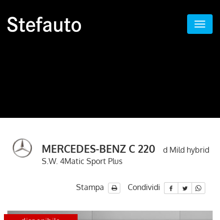
MERCEDES-BENZ C 220
d Mild hybrid
S.W. 4Matic Sport Plus
Stampa
Condividi