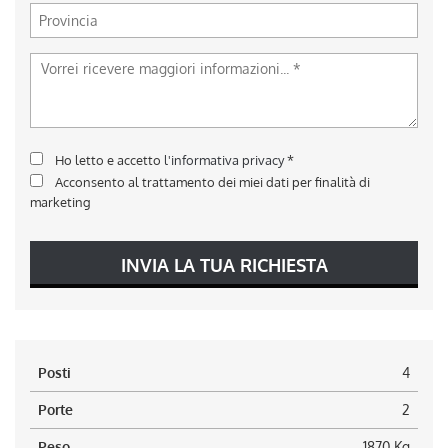
Ho letto e accetto
l'informativa privacy
*
Acconsento al trattamento dei miei dati per finalità di
marketing
INVIA LA TUA RICHIESTA
Posti
4
Porte
2
Peso
1870 Kg