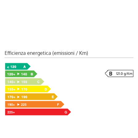
Efficienza energetica (emissioni / Km)
121.0 g/Km