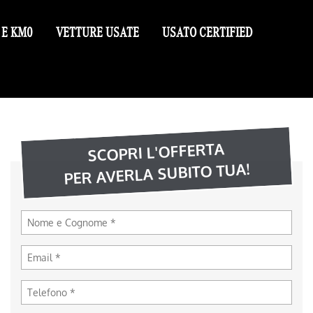
 E KM0
VETTURE USATE
USATO CERTIFIED
SCOPRI L'OFFERTA
PER AVERLA SUBITO TUA!