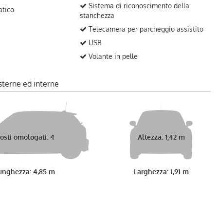
Sistema di riconoscimento della
atico
stanchezza
Telecamera per parcheggio assistito
USB
Volante in pelle
sterne ed interne
osti omologati: 4
Altezza: 1,42 m
unghezza: 4,85 m
Larghezza: 1,91 m