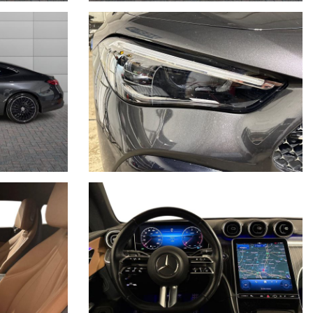
essori, ecc. pubblicate nei diversi portali. Dette informazioni che