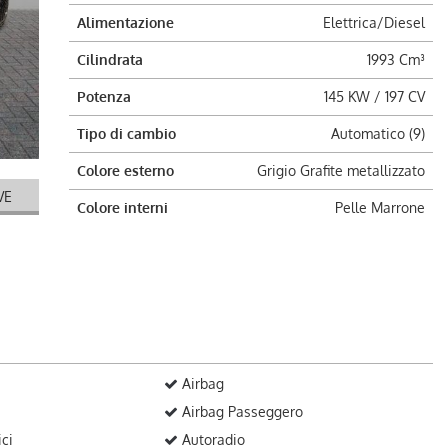
Alimentazione
Elettrica/Diesel
Cilindrata
1993 Cm³
Potenza
145 KW / 197 CV
Tipo di cambio
Automatico (9)
Colore esterno
Grigio Grafite metallizzato
VE
Colore interni
Pelle Marrone
Airbag
Airbag Passeggero
ici
Autoradio