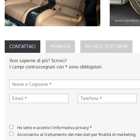
CONTATTACI
PERMUTA
RICHIEDI TEST DRIVE
Vuoi saperne di più? Scrivici!
I campi contrassegnati con * sono obbligatori.
Ho letto e accetto
l'informativa privacy
*
Acconsento al trattamento dei miei dati per finalità di marketing