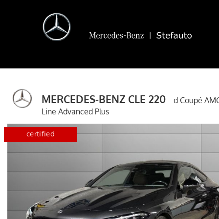
MERCEDES-BENZ CLE 220
d Coupé AM
Line Advanced Plus
disponibile
certified
disponib