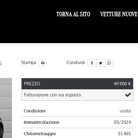
TORNA AL SITO
VETTURE NUOVE
Stampa
Condividi
G
PREZZO
49.900 €
ile
Fatturazione con iva esposta
Condizioni
usato
Immatricolazione
03/2024
Chilometraggio
33.465