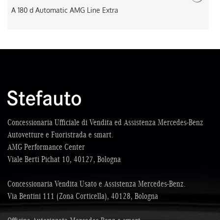
A 180 d Automatic AMG Line Extra
Concessionaria Ufficiale di Vendita ed Assistenza Mercedes-Benz
Autovetture e Fuoristrada e smart.
AMG Performance Center
Viale Berti Pichat 10, 40127, Bologna
Concessionaria Vendita Usato e Assistenza Mercedes-Benz.
Via Bentini 111 (Zona Corticella), 40128, Bologna