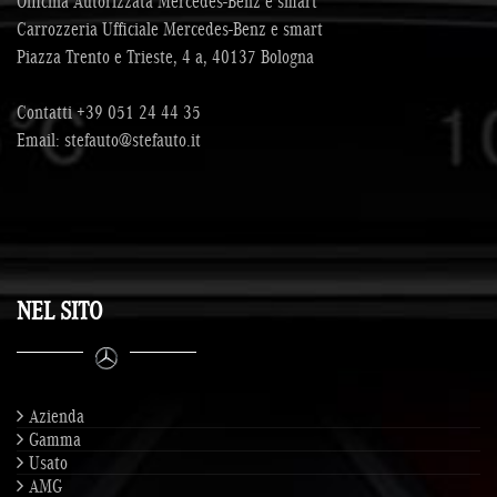
Officina Autorizzata Mercedes-Benz e smart
Carrozzeria Ufficiale Mercedes-Benz e smart
Piazza Trento e Trieste, 4 a, 40137 Bologna
Contatti
+39 051 24 44 35
Email:
stefauto@stefauto.it
NEL SITO
Azienda
Gamma
Usato
AMG