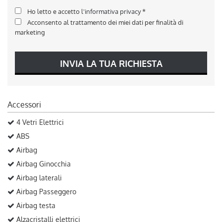
Ho letto e accetto
l'informativa privacy
*
Acconsento al trattamento dei miei dati per finalità di
marketing
INVIA LA TUA RICHIESTA
Accessori
4 Vetri Elettrici
ABS
Airbag
Airbag Ginocchia
Airbag laterali
Airbag Passeggero
Airbag testa
Alzacristalli elettrici