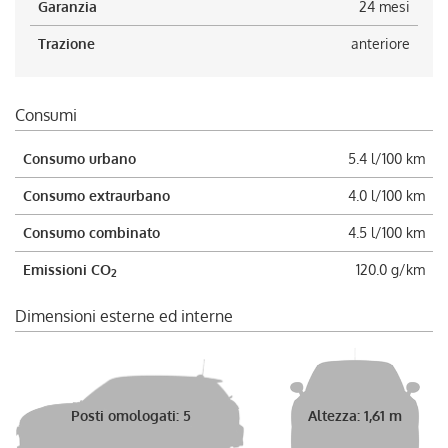
Garanzia
24 mesi
Trazione
anteriore
Consumi
Consumo urbano
5.4 l/100 km
Consumo extraurbano
4.0 l/100 km
Consumo combinato
4.5 l/100 km
Emissioni CO
120.0 g/km
2
Dimensioni esterne ed interne
Posti omologati: 5
Altezza: 1,61 m