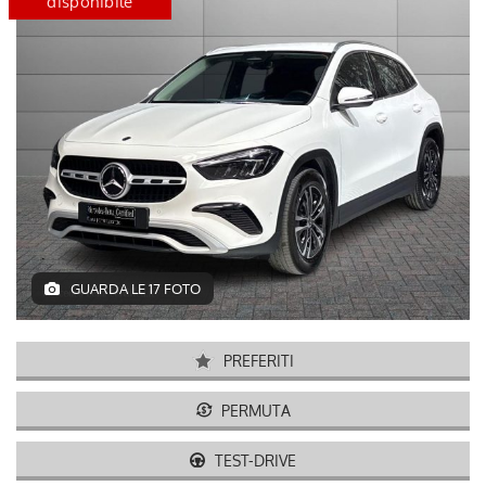
certified
disponibile
GUARDA LE 17 FOTO
PREFERITI
PERMUTA
TEST-DRIVE