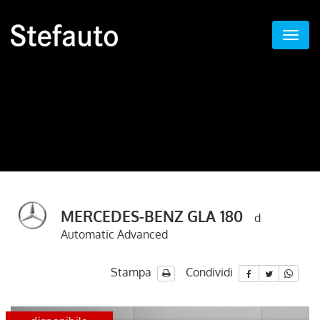
MERCEDES-BENZ GLA 180
d
Automatic Advanced
Stampa
Condividi