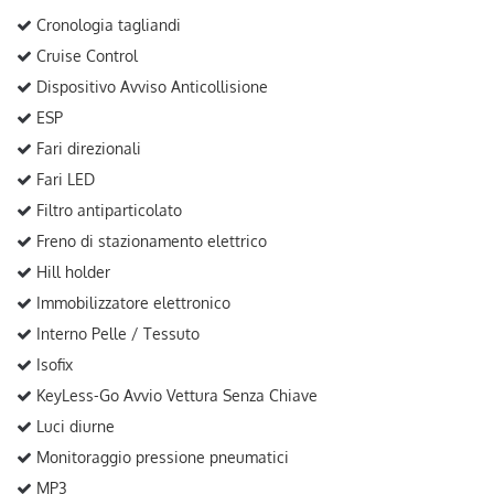
Cronologia tagliandi
Cruise Control
Dispositivo Avviso Anticollisione
ESP
Fari direzionali
Fari LED
Filtro antiparticolato
Freno di stazionamento elettrico
Hill holder
Immobilizzatore elettronico
Interno Pelle / Tessuto
Isofix
KeyLess-Go Avvio Vettura Senza Chiave
Luci diurne
Monitoraggio pressione pneumatici
MP3