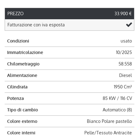
PREZZO
33.900 €
Fatturazione con iva esposta
Condizioni
usato
Immatricolazione
10/2025
Chilometraggio
58.558
Alimentazione
Diesel
Cilindrata
1950 Cm³
Potenza
85 KW / 116 CV
Tipo di cambio
Automatico (8)
Colore esterno
Bianco Polare pastello
Colore interni
Pelle/Tessuto Antracite