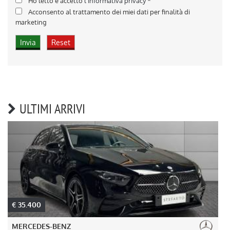
Ho letto e accetto
l'informativa privacy
*
Acconsento al trattamento dei miei dati per finalità di
marketing
ULTIMI ARRIVI
€ 35.400
MERCEDES-BENZ