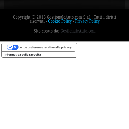
Copyright © 2018 GestionaleAuto.com S.r.l., Tutti i diritti
riservati -
Cookie Policy
-
Privacy Policy
Sito creato da:
GestionaleAuto.com
Le tue preferenze relative alla privacy
Informativa sulla raccolta