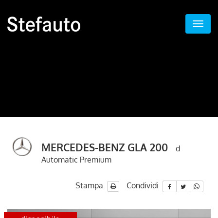
MERCEDES-BENZ GLA 200
d
Automatic Premium
Stampa
Condividi