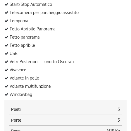
Start/Stop Automatico
Telecamera per parcheggio assistito
Tempomat
Tetto Apribile Panorama
Tetto panorama
Tetto apribile
USB
Vetri Posteriori + Lunotto Oscurati
Vivavoce
Volante in pelle
Volante multifunzione
Windowbag
Posti
5
Porte
5
Peso
1615 Kg