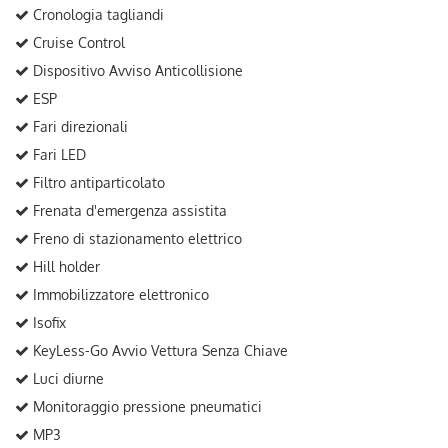
Cronologia tagliandi
Cruise Control
Dispositivo Avviso Anticollisione
ESP
Fari direzionali
Fari LED
Filtro antiparticolato
Frenata d'emergenza assistita
Freno di stazionamento elettrico
Hill holder
Immobilizzatore elettronico
Isofix
KeyLess-Go Avvio Vettura Senza Chiave
Luci diurne
Monitoraggio pressione pneumatici
MP3