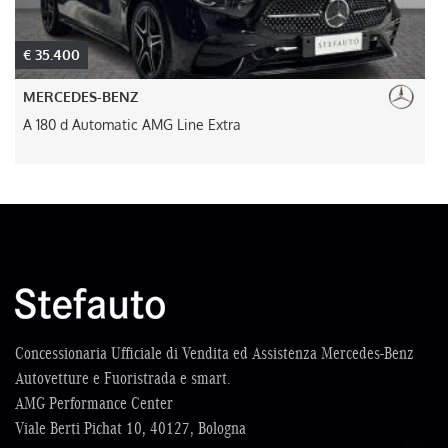
€ 35.400
MERCEDES-BENZ
A 180 d Automatic AMG Line Extra
Concessionaria Ufficiale di Vendita ed Assistenza Mercedes-Benz
Autovetture e Fuoristrada e smart.
AMG Performance Center
Viale Berti Pichat 10, 40127, Bologna