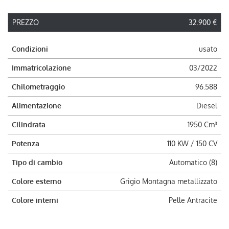
PREZZO
32.900 €
Condizioni
usato
Immatricolazione
03/2022
Chilometraggio
96.588
Alimentazione
Diesel
Cilindrata
1950 Cm³
Potenza
110 KW / 150 CV
Tipo di cambio
Automatico (8)
Colore esterno
Grigio Montagna metallizzato
Colore interni
Pelle Antracite