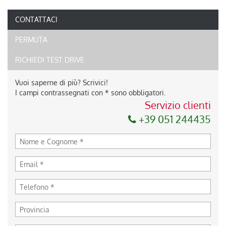
CONTATTACI
PERMUTA
RICHIEDI TEST DRIVE
Vuoi saperne di più? Scrivici!
I campi contrassegnati con * sono obbligatori.
Servizio clienti
+39 051 244435