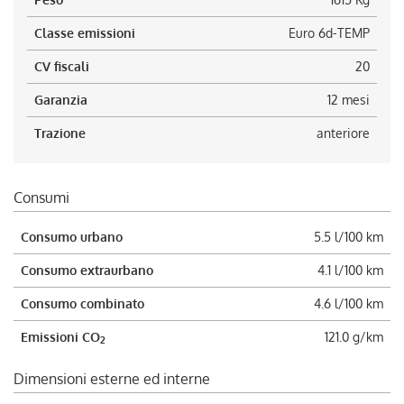
Classe emissioni
Euro 6d-TEMP
CV fiscali
20
Garanzia
12 mesi
Trazione
anteriore
Consumi
Consumo urbano
5.5 l/100 km
Consumo extraurbano
4.1 l/100 km
Consumo combinato
4.6 l/100 km
Emissioni CO
121.0 g/km
2
Dimensioni esterne ed interne