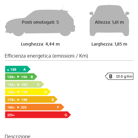
Posti omologati: 5
Altezza: 1,61 m
Lunghezza: 4,44 m
Larghezza: 1,85 m
Efficienza energetica (emissioni / Km)
121.0 g/Km
Descrizione