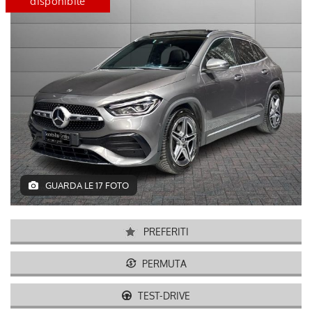
disponibile
certified
disponib
GUARDA LE 17 FOTO
PREFERITI
PERMUTA
TEST-DRIVE