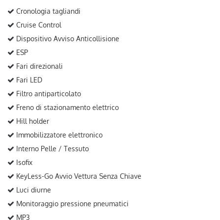
Cronologia tagliandi
Cruise Control
Dispositivo Avviso Anticollisione
ESP
Fari direzionali
Fari LED
Filtro antiparticolato
Freno di stazionamento elettrico
Hill holder
Immobilizzatore elettronico
Interno Pelle / Tessuto
Isofix
KeyLess-Go Avvio Vettura Senza Chiave
Luci diurne
Monitoraggio pressione pneumatici
MP3