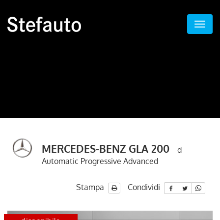
MERCEDES-BENZ GLA 200
d
Automatic Progressive Advanced
Stampa
Condividi