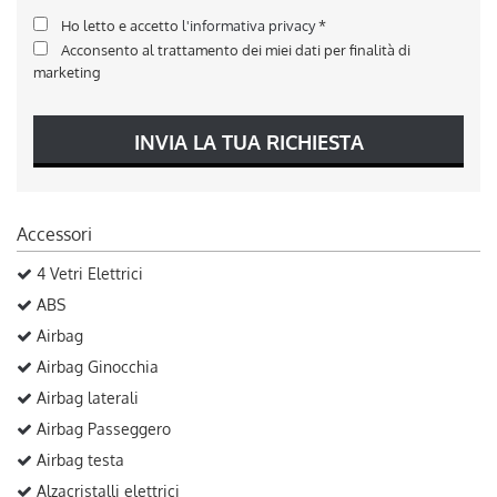
Ho letto e accetto
l'informativa privacy
*
Acconsento al trattamento dei miei dati per finalità di
marketing
INVIA LA TUA RICHIESTA
Accessori
4 Vetri Elettrici
ABS
Airbag
Airbag Ginocchia
Airbag laterali
Airbag Passeggero
Airbag testa
Alzacristalli elettrici