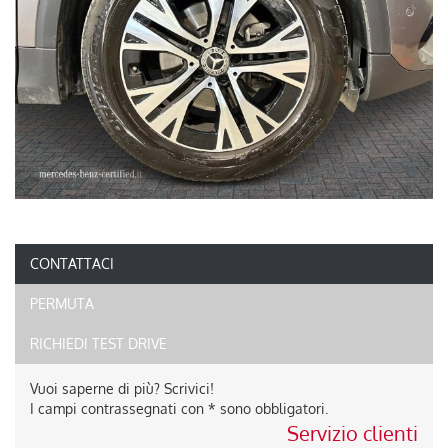
CONTATTACI
PERMUTA
RICHIEDI TEST DRIVE
Vuoi saperne di più? Scrivici!
I campi contrassegnati con * sono obbligatori.
Servizio clienti