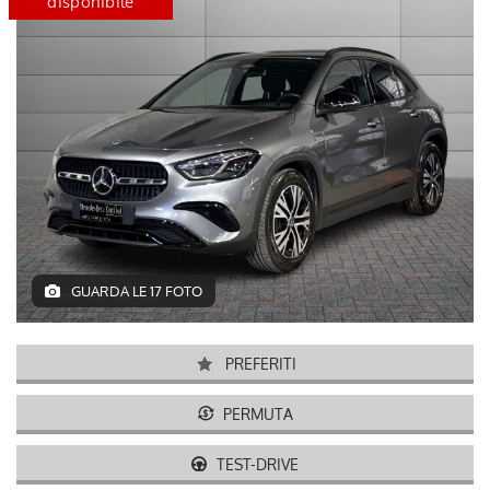
certified
disponibile
GUARDA LE 17 FOTO
PREFERITI
PERMUTA
TEST-DRIVE