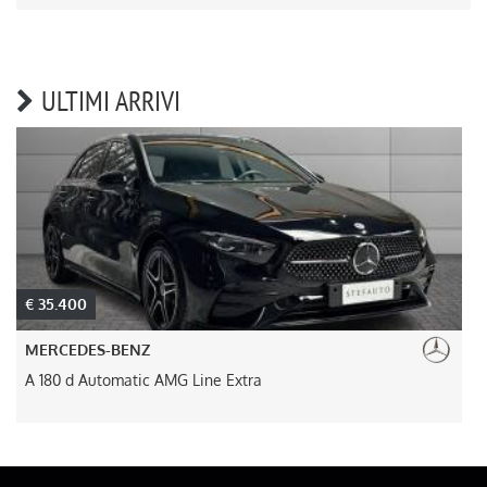
ULTIMI ARRIVI
€ 45.000
MERCEDES-BENZ
GLB 200 Automatic Advanced Plus