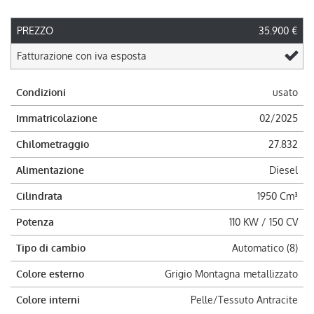
PREZZO
35.900 €
Fatturazione con iva esposta
Condizioni
usato
Immatricolazione
02/2025
Chilometraggio
27.832
Alimentazione
Diesel
Cilindrata
1950 Cm³
Potenza
110 KW / 150 CV
Tipo di cambio
Automatico (8)
Colore esterno
Grigio Montagna metallizzato
Colore interni
Pelle/Tessuto Antracite