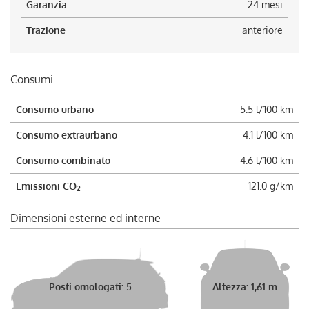
Garanzia
24 mesi
Trazione
anteriore
Consumi
Consumo urbano
5.5 l/100 km
Consumo extraurbano
4.1 l/100 km
Consumo combinato
4.6 l/100 km
Emissioni CO
121.0 g/km
2
Dimensioni esterne ed interne
Posti omologati: 5
Altezza: 1,61 m