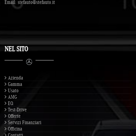
Email:
stefauto@stefauto.it
NEL SITO
Azienda
Gamma
Usato
AMG
EQ
Test-Drive
Offerte
Servizi Finanziari
Officina
Contatti