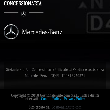
CONCESSIONARIA
Stefauto S.p.A. - Concessionaria Ufficiale di Vendita e Assistenza
Mercedes-Benz - CF/PI IT00312950371
Copyright © 2018 GestionaleAuto.com S.r.l., Tutti i diritti
riservati -
Cookie Policy
-
Privacy Policy
Sito creato da:
GestionaleAuto.com