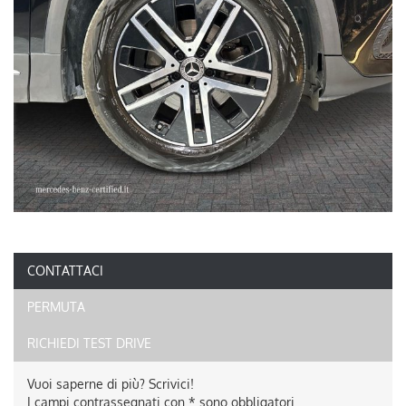
CONTATTACI
PERMUTA
RICHIEDI TEST DRIVE
Vuoi saperne di più? Scrivici!
I campi contrassegnati con * sono obbligatori.