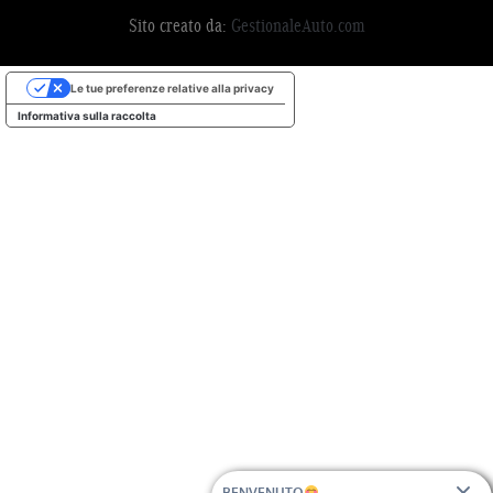
Sito creato da:
GestionaleAuto.com
Le tue preferenze relative alla privacy
Informativa sulla raccolta
BENVENUTO