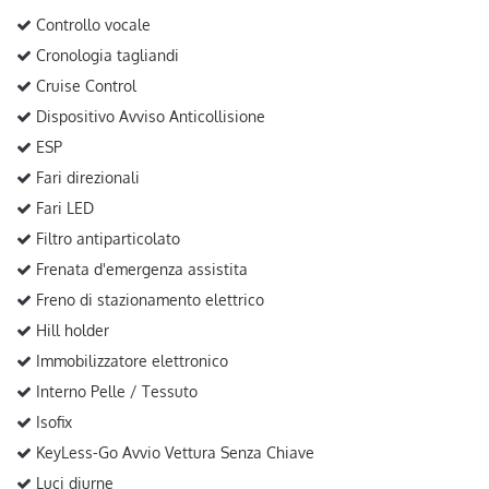
Controllo vocale
Cronologia tagliandi
Cruise Control
Dispositivo Avviso Anticollisione
ESP
Fari direzionali
Fari LED
Filtro antiparticolato
Frenata d'emergenza assistita
Freno di stazionamento elettrico
Hill holder
Immobilizzatore elettronico
Interno Pelle / Tessuto
Isofix
KeyLess-Go Avvio Vettura Senza Chiave
Luci diurne