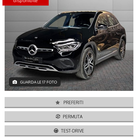
disponibile
certified
disponib
GUARDA LE 17 FOTO
PREFERITI
PERMUTA
TEST-DRIVE