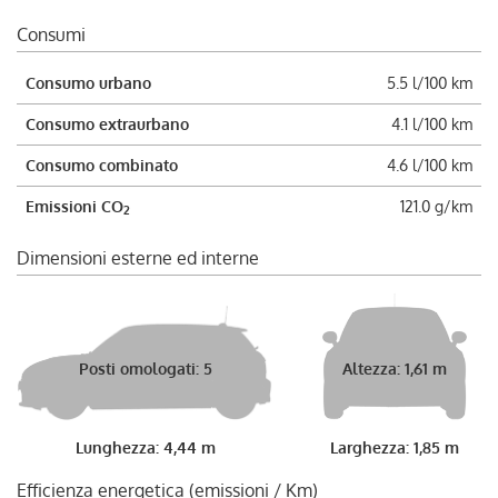
Consumi
Consumo urbano
5.5 l/100 km
Consumo extraurbano
4.1 l/100 km
Consumo combinato
4.6 l/100 km
Emissioni CO
121.0 g/km
2
Dimensioni esterne ed interne
Posti omologati: 5
Altezza: 1,61 m
Lunghezza: 4,44 m
Larghezza: 1,85 m
Efficienza energetica (emissioni / Km)