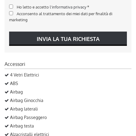
Ho letto e accetto
l'informativa privacy
*
Acconsento al trattamento dei miei dati per finalità di
marketing
INVIA LA TUA RICHIESTA
Accessori
4 Vetri Elettrici
ABS
Airbag
Airbag Ginocchia
Airbag laterali
Airbag Passeggero
Airbag testa
Alzacristalli elettrici