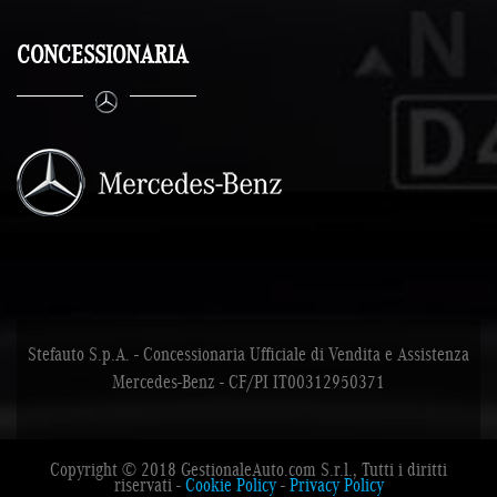
CONCESSIONARIA
Stefauto S.p.A. - Concessionaria Ufficiale di Vendita e Assistenza
Mercedes-Benz - CF/PI IT00312950371
Copyright © 2018 GestionaleAuto.com S.r.l., Tutti i diritti
riservati -
Cookie Policy
-
Privacy Policy