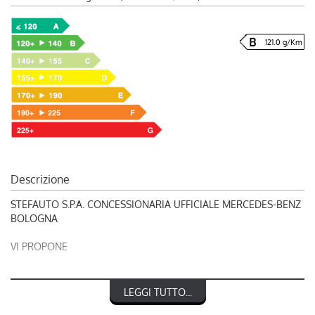
121.0 g/Km
Descrizione
STEFAUTO S.P.A. CONCESSIONARIA UFFICIALE MERCEDES-BENZ
BOLOGNA
VI PROPONE
RIF. 248843
LEGGI TUTTO...
MERCEDES-BENZ CLASSE GLA 200 d Automatic Sport