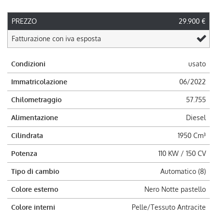
PREZZO
29.900 €
Fatturazione con iva esposta
Condizioni
usato
Immatricolazione
06/2022
Chilometraggio
57.755
Alimentazione
Diesel
Cilindrata
1950 Cm³
Potenza
110 KW / 150 CV
Tipo di cambio
Automatico (8)
Colore esterno
Nero Notte pastello
Colore interni
Pelle/Tessuto Antracite