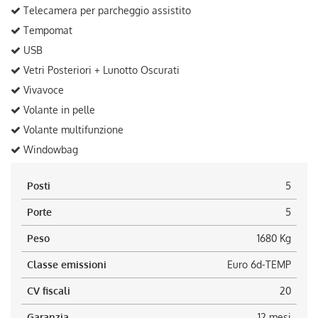
Telecamera per parcheggio assistito
Tempomat
USB
Vetri Posteriori + Lunotto Oscurati
Vivavoce
Volante in pelle
Volante multifunzione
Windowbag
Posti
5
Porte
5
Peso
1680 Kg
Classe emissioni
Euro 6d-TEMP
CV fiscali
20
Garanzia
12 mesi