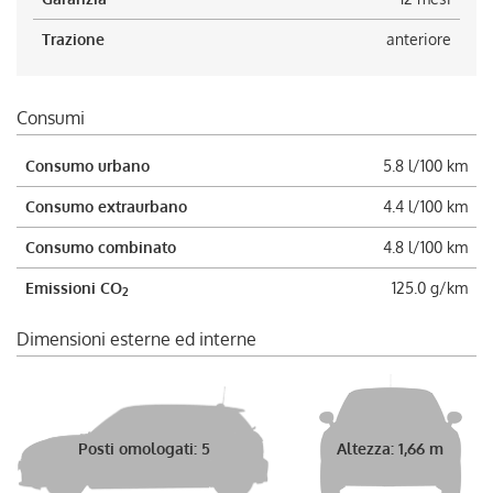
Trazione
anteriore
Consumi
Consumo urbano
5.8 l/100 km
Consumo extraurbano
4.4 l/100 km
Consumo combinato
4.8 l/100 km
Emissioni CO
125.0 g/km
2
Dimensioni esterne ed interne
Posti omologati: 5
Altezza: 1,66 m