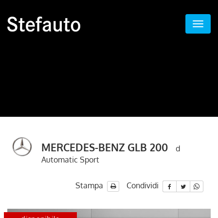
MERCEDES-BENZ GLB 200
d
Automatic Sport
Stampa
Condividi