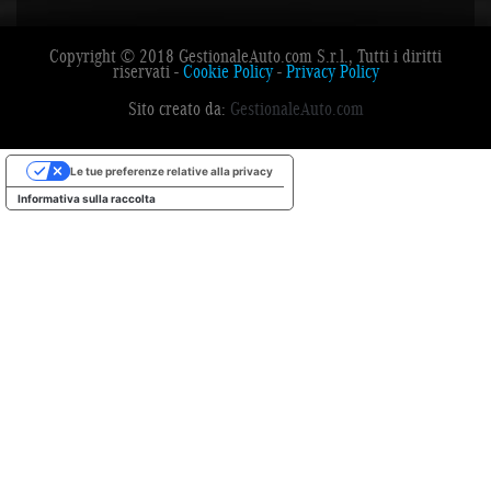
Copyright © 2018 GestionaleAuto.com S.r.l., Tutti i diritti
riservati -
Cookie Policy
-
Privacy Policy
Sito creato da:
GestionaleAuto.com
Le tue preferenze relative alla privacy
Informativa sulla raccolta