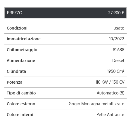
PREZZO
27.900 €
Condizioni
usato
Immatricolazione
10/2022
Chilometraggio
81.688
Alimentazione
Diesel
Cilindrata
1950 Cm³
Potenza
110 KW / 150 CV
Tipo di cambio
Automatico (8)
Colore esterno
Grigio Montagna metallizzato
Colore interni
Pelle Antracite