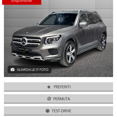
disponibile
certified
disponib
GUARDA LE 17 FOTO
PREFERITI
PERMUTA
TEST-DRIVE