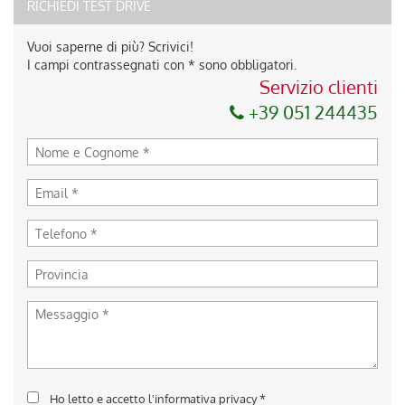
RICHIEDI TEST DRIVE
Vuoi saperne di più? Scrivici!
I campi contrassegnati con * sono obbligatori.
Servizio clienti
+39 051 244435
Ho letto e accetto
l'informativa privacy
*