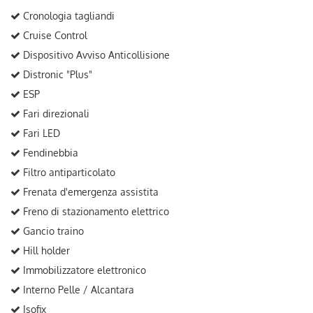
Cronologia tagliandi
Cruise Control
Dispositivo Avviso Anticollisione
Distronic "Plus"
ESP
Fari direzionali
Fari LED
Fendinebbia
Filtro antiparticolato
Frenata d'emergenza assistita
Freno di stazionamento elettrico
Gancio traino
Hill holder
Immobilizzatore elettronico
Interno Pelle / Alcantara
Isofix