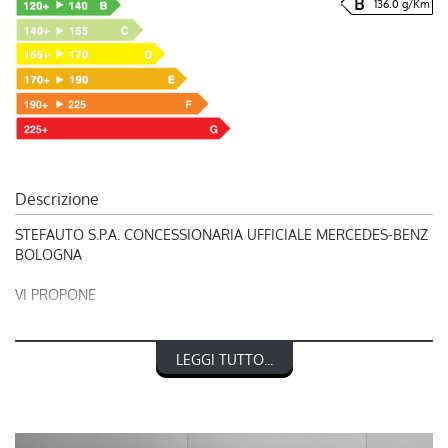
136.0 g/Km
Descrizione
STEFAUTO S.P.A. CONCESSIONARIA UFFICIALE MERCEDES-BENZ
BOLOGNA
VI PROPONE
RIF. 249011
LEGGI TUTTO...
MERCEDES-BENZ CLASSE GLC 300 d 4Matic Mild Hybrid AMG
Line Advanced Plus