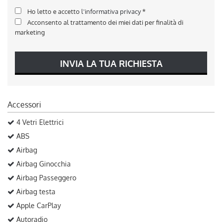
Ho letto e accetto
l'informativa privacy
*
Acconsento al trattamento dei miei dati per finalità di
marketing
INVIA LA TUA RICHIESTA
Accessori
4 Vetri Elettrici
ABS
Airbag
Airbag Ginocchia
Airbag Passeggero
Airbag testa
Apple CarPlay
Autoradio