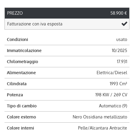
PREZZO
58.900 €
Fatturazione con iva esposta
Condizioni
usato
Immatricolazione
10/2025
Chilometraggio
17.931
Alimentazione
Elettrica/Diesel
Cilindrata
1993 Cm³
Potenza
198 KW / 269 CV
Tipo di cambio
Automatico (9)
Colore esterno
Nero Ossidiana metallizzato
Colore interni
Pelle/Alcantara Antracite