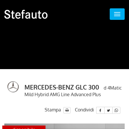
MERCEDES-BENZ GLC 300
d 4Matic
Mild Hybrid AMG Line Advanced Plus
Stampa
Condividi