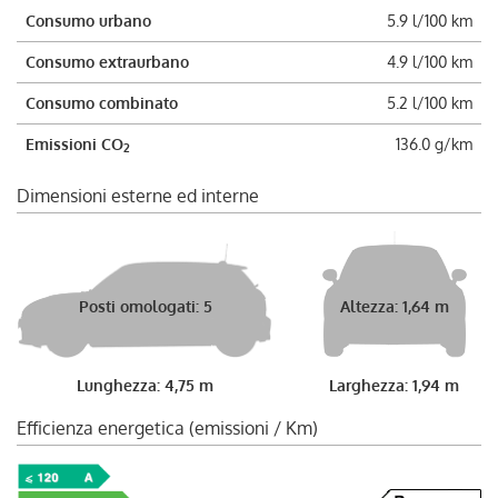
Consumo urbano
5.9 l/100 km
Consumo extraurbano
4.9 l/100 km
Consumo combinato
5.2 l/100 km
Emissioni CO
136.0 g/km
2
Dimensioni esterne ed interne
Posti omologati: 5
Altezza: 1,64 m
Lunghezza: 4,75 m
Larghezza: 1,94 m
Efficienza energetica (emissioni / Km)