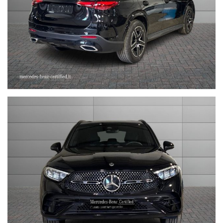
Stefauto S.p.a. declina ogni responsabilità per eventuali non
conformità relative ad equipaggiamento, omologazioni anti
inquinamento, accessori, ecc. pubblicate nei diversi portali.
Dette informazioni che non rappresentano in alcun modo un
impegno contrattuale in quanto non ci è possibile intervenire su
eventuali errori di stampa.