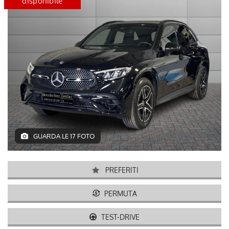
disponibile
certified
disponib
GUARDA LE 17 FOTO
PREFERITI
PERMUTA
TEST-DRIVE