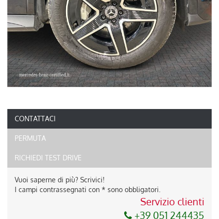
CONTATTACI
PERMUTA
RICHIEDI TEST DRIVE
Vuoi saperne di più? Scrivici!
I campi contrassegnati con * sono obbligatori.
Servizio clienti
+39 051 244435