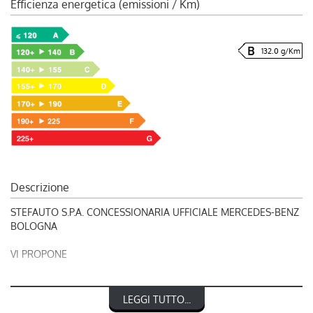
Efficienza energetica (emissioni / Km)
132.0 g/Km
Descrizione
STEFAUTO S.P.A. CONCESSIONARIA UFFICIALE MERCEDES-BENZ
BOLOGNA
VI PROPONE
RIF. 248753
LEGGI TUTTO...
MERCEDES-BENZ CLASSE GLC 43 AMG 4Matic AMG Line