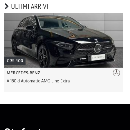
ULTIMI ARRIVI
€ 45.000
MERCEDES-BENZ
ine Extra
GLB 200 Automatic Advanced