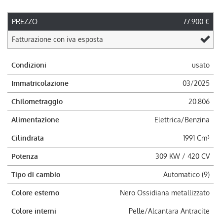
PREZZO
77.900 €
Fatturazione con iva esposta
Condizioni
usato
Immatricolazione
03/2025
Chilometraggio
20.806
Alimentazione
Elettrica/Benzina
Cilindrata
1991 Cm³
Potenza
309 KW / 420 CV
Tipo di cambio
Automatico (9)
Colore esterno
Nero Ossidiana metallizzato
Colore interni
Pelle/Alcantara Antracite