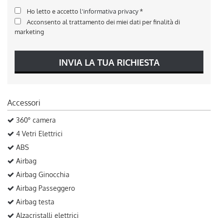
Ho letto e accetto
l'informativa privacy
*
Acconsento al trattamento dei miei dati per finalità di
marketing
INVIA LA TUA RICHIESTA
Accessori
360° camera
4 Vetri Elettrici
ABS
Airbag
Airbag Ginocchia
Airbag Passeggero
Airbag testa
Alzacristalli elettrici