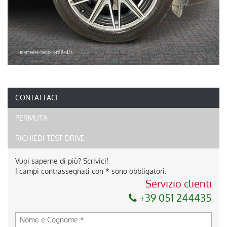
CONTATTACI
PERMUTA
RICHIEDI TEST DRIVE
Vuoi saperne di più? Scrivici!
I campi contrassegnati con * sono obbligatori.
Servizio clienti
+39 051 244435