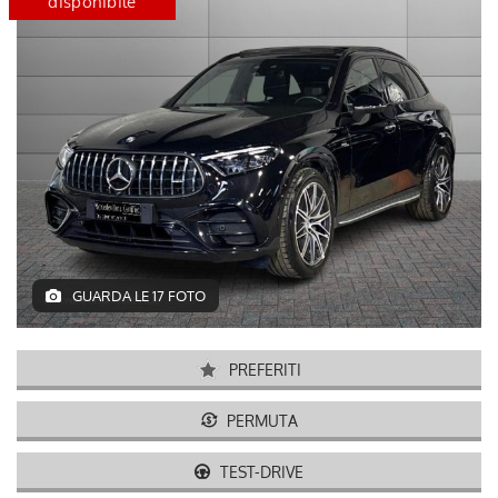
certified
disponibile
GUARDA LE 17 FOTO
PREFERITI
PERMUTA
TEST-DRIVE