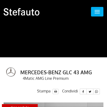
MERCEDES-BENZ GLC 43 AMG
4Matic AMG Line Premium
Stampa
Condividi