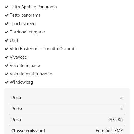
Tetto Apribile Panorama
Tetto panorama
Touch screen
Trazione integrale
USB
Vetri Posteriori + Lunotto Oscurati
Vivavoce
Volante in pelle
Volante multifunzione
Windowbag
Posti
5
Porte
5
Peso
1975 Kg
Classe emissioni
Euro 6d-TEMP