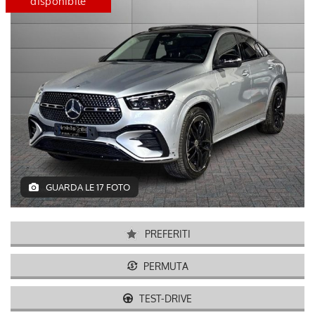
disponibile
certified
disponib
GUARDA LE 17 FOTO
PREFERITI
PERMUTA
TEST-DRIVE