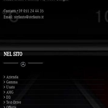
Contatti
+39 051 24 44 35
Email:
stefauto@stefauto.it
NEL SITO
Azienda
Gamma
Usato
AMG
EQ
Test-Drive
Offerte