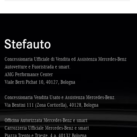
Concessionaria Ufficiale di Vendita ed Assistenza Mercedes-Benz
Autovetture e Fuoristrada e smart.
AMG Performance Center
Viale Berti Pichat 10, 40127, Bologna
Concessionaria Vendita Usato e Assistenza Mercedes-Benz.
Via Bentini 111 (Zona Corticella), 40128, Bologna
Officina Autorizzata Mercedes-Benz e smart
Carrozzeria Ufficiale Mercedes-Benz e smart
Piazza Trento e Trieste, 4 a, 40137 Bologna