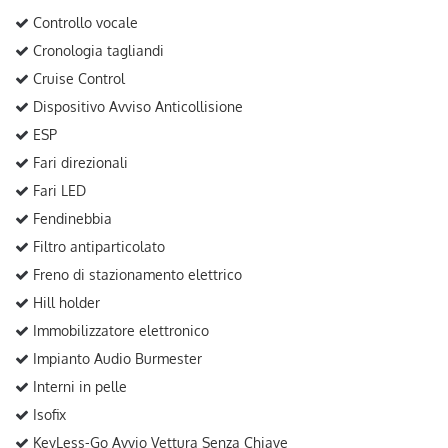
Controllo vocale
Cronologia tagliandi
Cruise Control
Dispositivo Avviso Anticollisione
ESP
Fari direzionali
Fari LED
Fendinebbia
Filtro antiparticolato
Freno di stazionamento elettrico
Hill holder
Immobilizzatore elettronico
Impianto Audio Burmester
Interni in pelle
Isofix
KeyLess-Go Avvio Vettura Senza Chiave