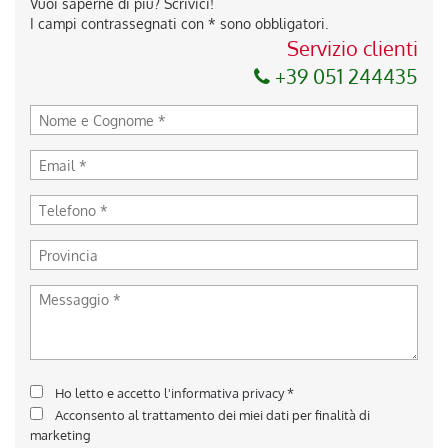
Vuoi saperne di più? Scrivici!
I campi contrassegnati con * sono obbligatori.
Servizio clienti
+39 051 244435
Ho letto e accetto
l'informativa privacy
*
Acconsento al trattamento dei miei dati per finalità di
marketing