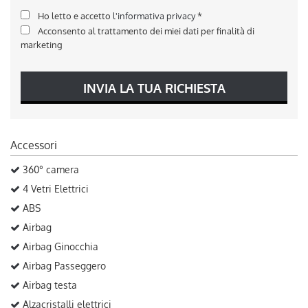
Ho letto e accetto
l'informativa privacy
*
Acconsento al trattamento dei miei dati per finalità di
marketing
INVIA LA TUA RICHIESTA
Accessori
360° camera
4 Vetri Elettrici
ABS
Airbag
Airbag Ginocchia
Airbag Passeggero
Airbag testa
Alzacristalli elettrici