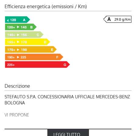
Efficienza energetica (emissioni / Km)
29.0 g/Km
Descrizione
STEFAUTO S.P.A. CONCESSIONARIA UFFICIALE MERCEDES-BENZ
BOLOGNA
VI PROPONE
RIF. 248836
LEGGI TUTTO...