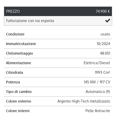
PREZZO
74.900 €
Fatturazione con iva esposta
Condizioni
usato
Immatricolazione
10/2024
Chilometraggio
48.051
Alimentazione
Elettrica/Diesel
Cilindrata
1993 Cm³
Potenza
145 KW / 197 CV
Tipo di cambio
Automatico (9)
Colore esterno
Argento High-Tech metallizzato
Colore interni
Pelle Antracite