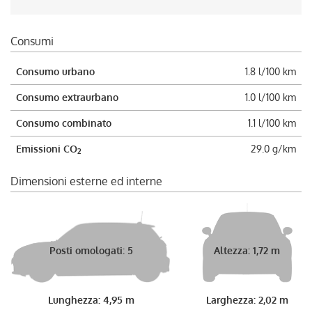
Consumi
Consumo urbano
1.8 l/100 km
Consumo extraurbano
1.0 l/100 km
Consumo combinato
1.1 l/100 km
Emissioni CO
29.0 g/km
2
Dimensioni esterne ed interne
Posti omologati: 5
Altezza: 1,72 m
Lunghezza: 4,95 m
Larghezza: 2,02 m