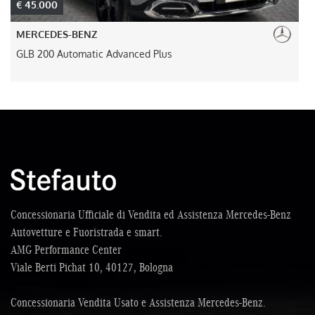
€ 54.500
MERCEDES-BENZ
A 35 AMG 4Matic Premium Racing Collection
Concessionaria Ufficiale di Vendita ed Assistenza Mercedes-Benz
Autovetture e Fuoristrada e smart.
AMG Performance Center
Viale Berti Pichat 10, 40127, Bologna
Concessionaria Vendita Usato e Assistenza Mercedes-Benz.