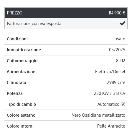
PREZZO
114.900 €
Fatturazione con iva esposta
Condizioni
usato
Immatricolazione
05/2025
Chilometraggio
8.212
Alimentazione
Elettrica/Diesel
Cilindrata
2989 Cm³
Potenza
230 KW / 313 CV
Tipo di cambio
Automatico (9)
Colore esterno
Nero Ossidiana metallizzato
Colore interni
Pelle Antracite