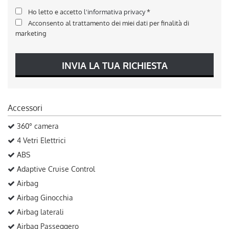
Ho letto e accetto
l'informativa privacy
*
Acconsento al trattamento dei miei dati per finalità di
marketing
INVIA LA TUA RICHIESTA
Accessori
360° camera
4 Vetri Elettrici
ABS
Adaptive Cruise Control
Airbag
Airbag Ginocchia
Airbag laterali
Airbag Passeggero