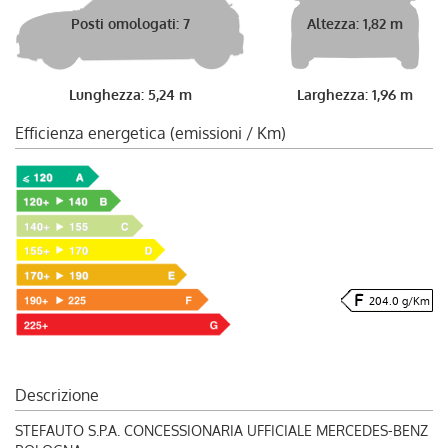
Posti omologati: 7
Altezza: 1,82 m
Lunghezza: 5,24 m
Larghezza: 1,96 m
Efficienza energetica (emissioni / Km)
204.0 g/Km
Descrizione
STEFAUTO S.P.A. CONCESSIONARIA UFFICIALE MERCEDES-BENZ