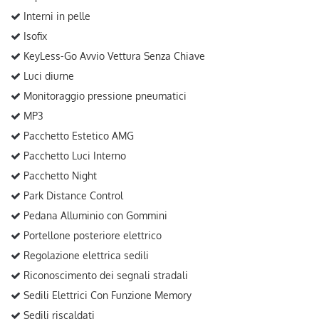
Interni in pelle
Isofix
KeyLess-Go Avvio Vettura Senza Chiave
Luci diurne
Monitoraggio pressione pneumatici
MP3
Pacchetto Estetico AMG
Pacchetto Luci Interno
Pacchetto Night
Park Distance Control
Pedana Alluminio con Gommini
Portellone posteriore elettrico
Regolazione elettrica sedili
Riconoscimento dei segnali stradali
Sedili Elettrici Con Funzione Memory
Sedili riscaldati