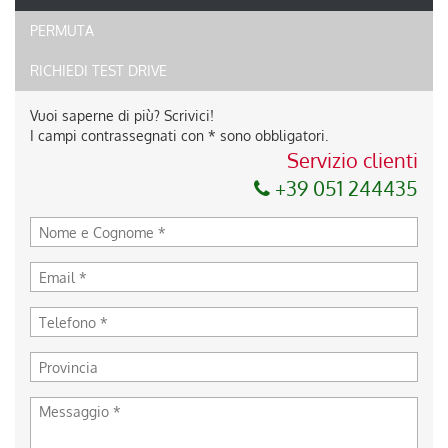
PERMUTA
RICHIEDI TEST DRIVE
Vuoi saperne di più? Scrivici!
I campi contrassegnati con * sono obbligatori.
Servizio clienti
+39 051 244435