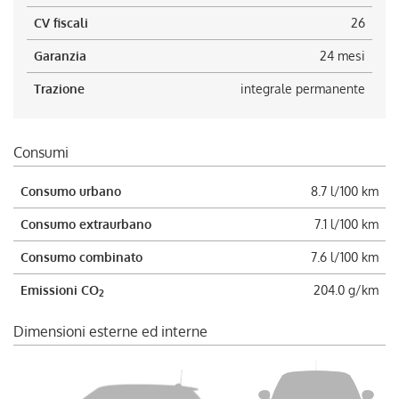
CV fiscali
26
Garanzia
24 mesi
Trazione
integrale permanente
Consumi
Consumo urbano
8.7 l/100 km
Consumo extraurbano
7.1 l/100 km
Consumo combinato
7.6 l/100 km
Emissioni CO
204.0 g/km
2
Dimensioni esterne ed interne