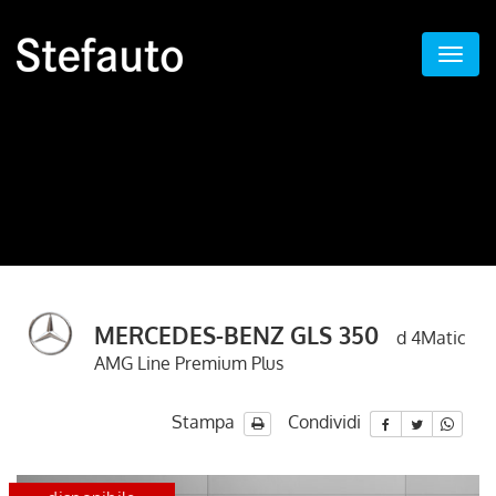
MERCEDES-BENZ GLS 350
d 4Matic
AMG Line Premium Plus
Stampa
Condividi