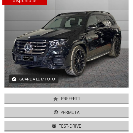
certified
disponibile
GUARDA LE 17 FOTO
PREFERITI
PERMUTA
TEST-DRIVE