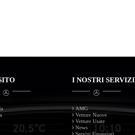
SITO
I NOSTRI SERVIZI
da
AMG
a
Vetture Nuove
Vetture Usate
News
Servizi Finanziari