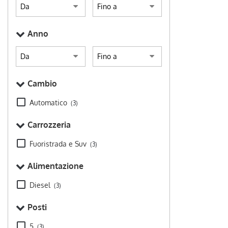
Anno
Cambio
Automatico
(3)
Carrozzeria
Fuoristrada e Suv
(3)
Alimentazione
Diesel
(3)
Posti
5
(3)