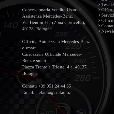
Test-D
Concessionaria Vendita Usato e
Offert
Serviz
Assistenza Mercedes-Benz.
Offici
Via Bentini 111 (Zona Corticella),
Contat
40128, Bologna
Newsle
Officina Autorizzata Mercedes-Benz
e smart
Carrozzeria Ufficiale Mercedes-
Benz e smart
Piazza Trento e Trieste, 4 a, 40137
Bologna
Contatti
+39 051 24 44 35
Email:
stefauto@stefauto.it