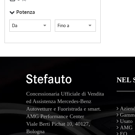
Potenza
NEL 
Concessionaria Ufficiale di Vendita
ed Assistenza Mercedes-Benz
Azien
Autovetture e Fuoristrada e smart.
Gamm
AMG Performance Center
Usato
Viale Berti Pichat 10, 40127,
AMG
Bologna
EQ