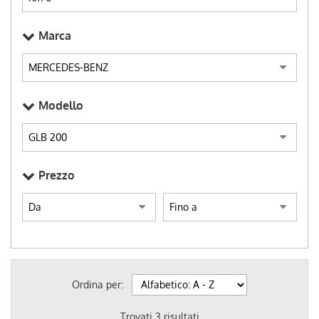
Marca
Modello
Prezzo
Ordina per:
Trovati
3
risultati