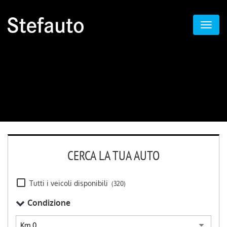
CERCA LA TUA AUTO
Tutti i veicoli disponibili
(320)
Condizione