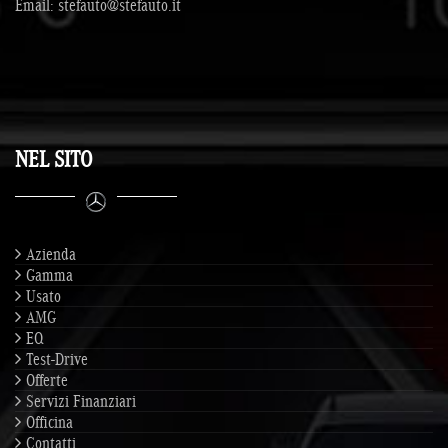
Email:
stefauto@stefauto.it
NEL SITO
Azienda
Gamma
Usato
AMG
EQ
Test-Drive
Offerte
Servizi Finanziari
Officina
Contatti