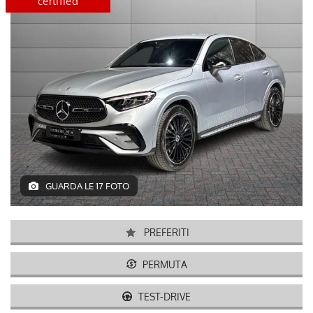
certified
disponibile
GUARDA LE 17 FOTO
PREFERITI
PERMUTA
TEST-DRIVE