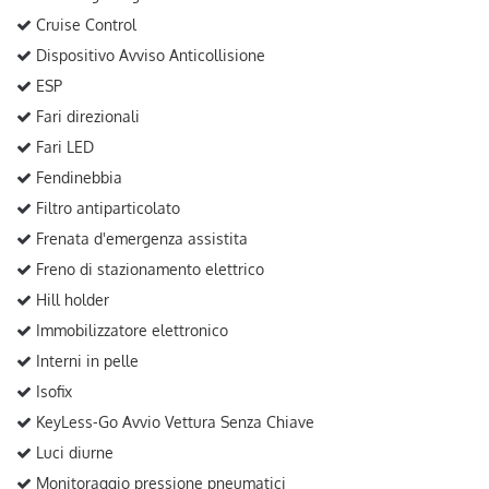
Cruise Control
Dispositivo Avviso Anticollisione
ESP
Fari direzionali
Fari LED
Fendinebbia
Filtro antiparticolato
Frenata d'emergenza assistita
Freno di stazionamento elettrico
Hill holder
Immobilizzatore elettronico
Interni in pelle
Isofix
KeyLess-Go Avvio Vettura Senza Chiave
Luci diurne
Monitoraggio pressione pneumatici