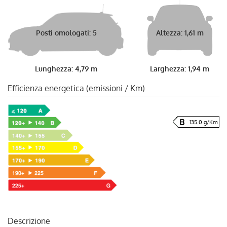
Posti omologati: 5
Altezza: 1,61 m
Lunghezza: 4,79 m
Larghezza: 1,94 m
Efficienza energetica (emissioni / Km)
135.0 g/Km
Descrizione