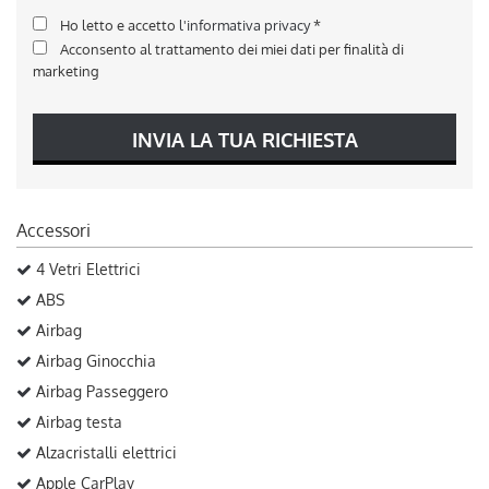
Ho letto e accetto
l'informativa privacy
*
Acconsento al trattamento dei miei dati per finalità di
marketing
INVIA LA TUA RICHIESTA
Accessori
4 Vetri Elettrici
ABS
Airbag
Airbag Ginocchia
Airbag Passeggero
Airbag testa
Alzacristalli elettrici
Apple CarPlay