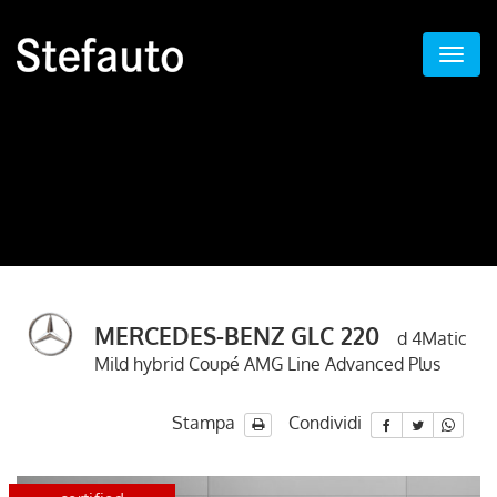
MERCEDES-BENZ GLC 220
d 4Matic
Mild hybrid Coupé AMG Line Advanced Plus
Stampa
Condividi