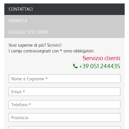
CONTATTACI
PERMUTA
RICHIEDI TEST DRIVE
Vuoi saperne di più? Scrivici!
I campi contrassegnati con * sono obbligatori.
Servizio clienti
+39 051 244435