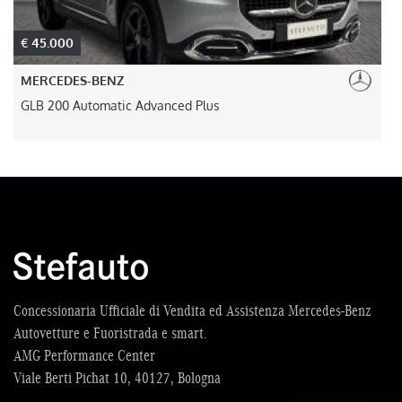
€ 45.000
MERCEDES-BENZ
GLB 200 Automatic Advanced Plus
Concessionaria Ufficiale di Vendita ed Assistenza Mercedes-Benz
Autovetture e Fuoristrada e smart.
AMG Performance Center
Viale Berti Pichat 10, 40127, Bologna