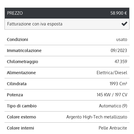
PREZZO
58.900 €
Fatturazione con iva esposta
Condizioni
usato
Immatricolazione
09/2023
Chilometraggio
47.359
Alimentazione
Elettrica/Diesel
Cilindrata
1993 Cm³
Potenza
145 KW / 197 CV
Tipo di cambio
Automatico (9)
Colore esterno
Argento High-Tech metallizzato
Colore interni
Pelle Antracite