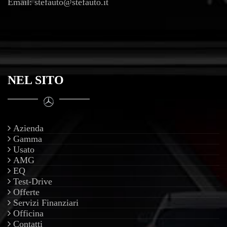
Email:
stefauto@stefauto.it
NEL SITO
Azienda
Gamma
Usato
AMG
EQ
Test-Drive
Offerte
Servizi Finanziari
Officina
Contatti