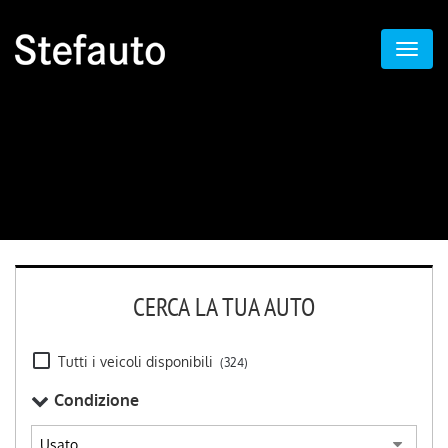
CERCA LA TUA AUTO
Tutti i veicoli disponibili
(324)
Condizione