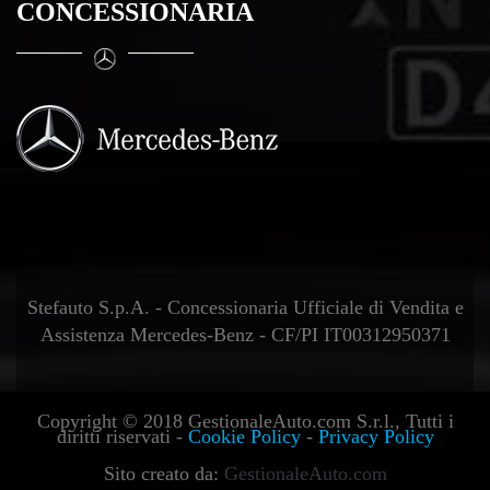
CONCESSIONARIA
Stefauto S.p.A. - Concessionaria Ufficiale di Vendita e
Assistenza Mercedes-Benz - CF/PI IT00312950371
Copyright © 2018 GestionaleAuto.com S.r.l., Tutti i
diritti riservati -
Cookie Policy
-
Privacy Policy
Sito creato da:
GestionaleAuto.com