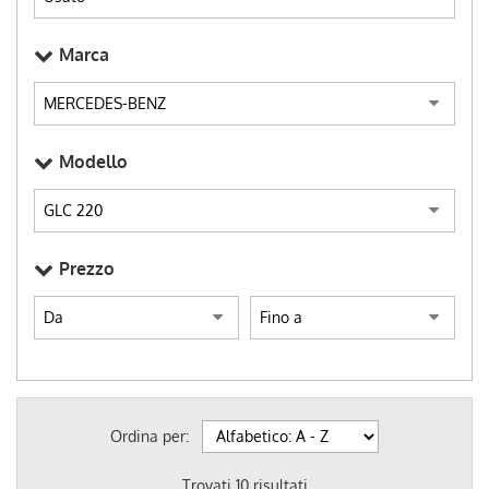
Marca
Modello
Prezzo
Ordina per:
Trovati
10
risultati