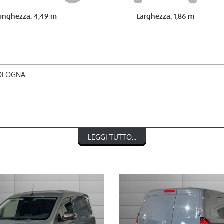
unghezza: 4,49 m
Larghezza: 1,86 m
BOLOGNA
LEGGI TUTTO...
NTO € 1.000)