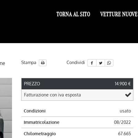
TORNA AL SITO
VETTURE NUOVE
Stampa
Condividi
one
PREZZO
14.900 €
Fatturazione con iva esposta
Condizioni
usato
Immatricolazione
08/2022
Chilometraggio
67.665