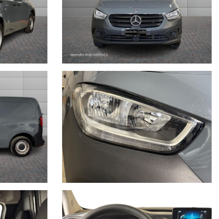
essori, ecc. pubblicate nei diversi portali. Dette informazioni che