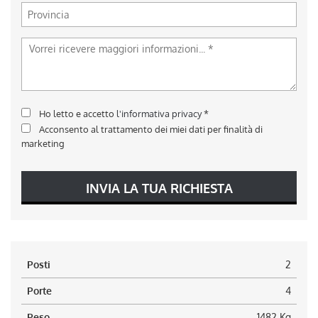
Ho letto e accetto
l'informativa privacy
*
Acconsento al trattamento dei miei dati per finalità di
marketing
INVIA LA TUA RICHIESTA
Posti
2
Porte
4
Peso
1482 Kg