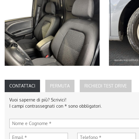
CONTATTACI
PERMUTA
RICHIEDI TEST DRIVE
Vuoi saperne di più? Scrivici!
I campi contrassegnati con * sono obbligatori.