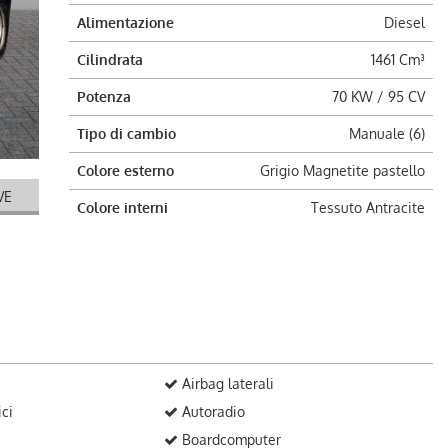
Alimentazione
Diesel
Cilindrata
1461 Cm³
Potenza
70 KW / 95 CV
Tipo di cambio
Manuale (6)
Colore esterno
Grigio Magnetite pastello
VE
Colore interni
Tessuto Antracite
Airbag laterali
ici
Autoradio
Boardcomputer