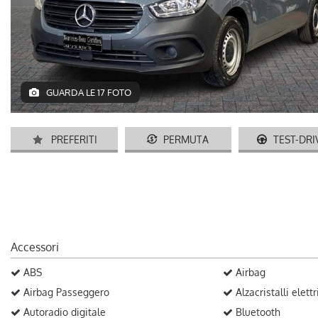
GUARDA LE 17 FOTO
PREFERITI
PERMUTA
TEST-DRI
Accessori
ABS
Airbag
Airbag Passeggero
Alzacristalli elettr
Autoradio digitale
Bluetooth