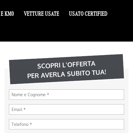
 E KM0
VETTURE USATE
USATO CERTIFIED
SCOPRI L'OFFERTA
PER AVERLA SUBITO TUA!