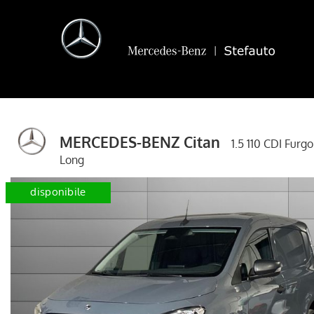
MERCEDES-BENZ Citan
1.5 110 CDI Furg
Long
disponibile