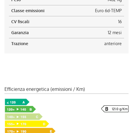
Classe emissioni
Euro 6d-TEMP
CV fiscali
16
Garanzia
12 mesi
Trazione
anteriore
Efficienza energetica (emissioni / Km)
121.0 g/Km