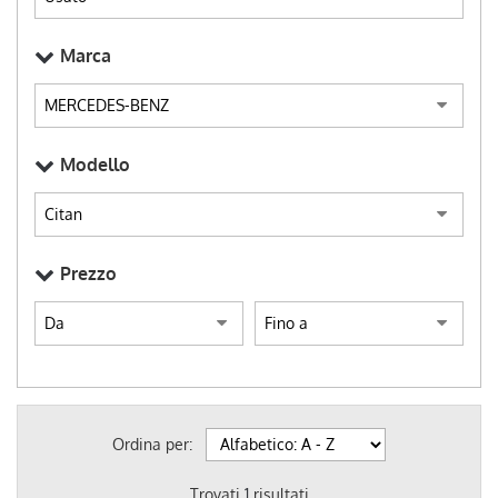
Marca
Modello
Prezzo
Ordina per:
Trovati
1
risultati