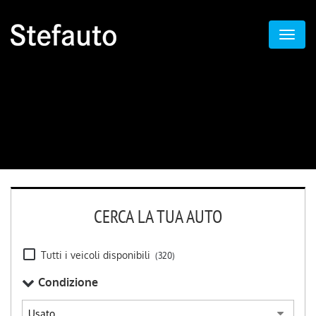
CERCA LA TUA AUTO
Tutti i veicoli disponibili
(320)
Condizione