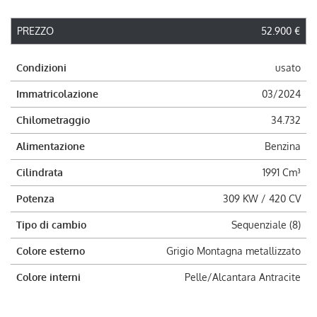
PREZZO
52.900 €
Condizioni
usato
Immatricolazione
03/2024
Chilometraggio
34.732
Alimentazione
Benzina
Cilindrata
1991 Cm³
Potenza
309 KW / 420 CV
Tipo di cambio
Sequenziale (8)
Colore esterno
Grigio Montagna metallizzato
Colore interni
Pelle/Alcantara Antracite