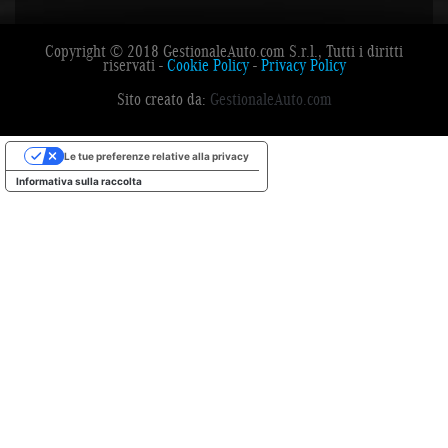
Copyright © 2018 GestionaleAuto.com S.r.l., Tutti i diritti
riservati -
Cookie Policy
-
Privacy Policy
Sito creato da:
GestionaleAuto.com
Le tue preferenze relative alla privacy
Informativa sulla raccolta