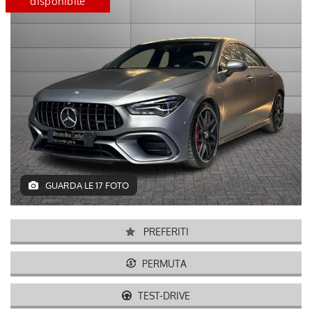
disponibile
certified
disponib
GUARDA LE 17 FOTO
PREFERITI
PERMUTA
TEST-DRIVE