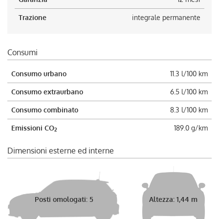
Trazione
integrale permanente
Consumi
Consumo urbano
11.3 l/100 km
Consumo extraurbano
6.5 l/100 km
Consumo combinato
8.3 l/100 km
Emissioni CO
189.0 g/km
2
Dimensioni esterne ed interne
Posti omologati: 5
Altezza: 1,44 m