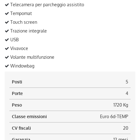
Telecamera per parcheggio assistito
Tempomat
Touch screen
Trazione integrale
USB
Vivavoce
Volante multifunzione
Windowbag
Posti
5
Porte
4
Peso
1720 Kg
Classe emissioni
Euro 6d-TEMP
CV fiscali
20
Garanzia
12 mesi