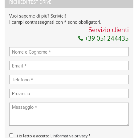
RICHIEDI TEST DRIVE
Vuoi saperne di più? Scrivici!
I campi contrassegnati con * sono obbligatori.
Servizio clienti
+39 051 244435
Ho letto e accetto
l'informativa privacy
*