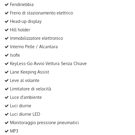
Fendinebbia
Freno di stazionamento elettrico
Head-up display
Hill holder
Immobilizzatore elettronico
Interno Pelle / Alcantara
Isofix
KeyLess-Go Avvio Vettura Senza Chiave
Lane Keeping Assist
Leve al volante
Limitatore di velocità
Luce d'ambiente
Luci diurne
Luci diurne LED
Monitoraggio pressione pneumatici
MP3