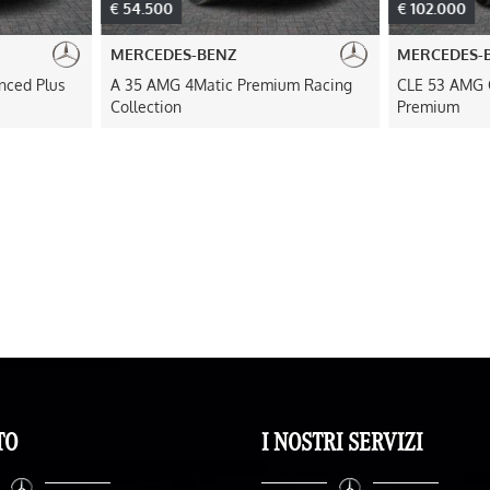
€ 54.500
€ 102.000
MERCEDES-BENZ
MERCEDES-
nced Plus
A 35 AMG 4Matic Premium Racing
CLE 53 AMG 
Collection
Premium
TO
I NOSTRI SERVIZI