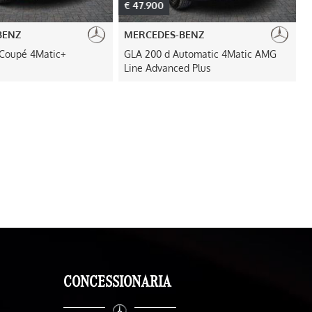
€ 47.900
€
BENZ
MERCEDES-BENZ
Coupé 4Matic+
GLA 200 d Automatic 4Matic AMG
Line Advanced Plus
CONCESSIONARIA