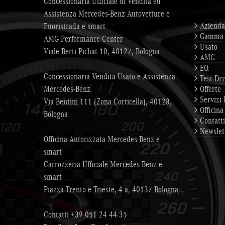
Concessionaria Ufficiale di Vendita ed
Assistenza Mercedes-Benz Autovetture e
Azienda
Fuoristrada e smart.
Gamma
AMG Performance Center
Usato
Viale Berti Pichat 10, 40127, Bologna
AMG
EQ
Concessionaria Vendita Usato e Assistenza
Test-Dri
Mercedes-Benz.
Offerte
Servizi 
Via Bentini 111 (Zona Corticella), 40128,
Officina
Bologna
Contatti
Newslet
Officina Autorizzata Mercedes-Benz e
smart
Carrozzeria Ufficiale Mercedes-Benz e
smart
Piazza Trento e Trieste, 4 a, 40137 Bologna
Contatti
+39 051 24 44 35