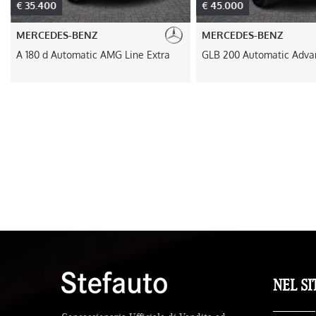
€ 35.400
€ 45.000
MERCEDES-BENZ
MERCEDES-BENZ
A 180 d Automatic AMG Line Extra
GLB 200 Automatic Adva
NEL SI