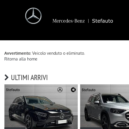
Avvertimento:
Veicolo venduto o eliminato.
Ritorna alla home
ULTIMI ARRIVI